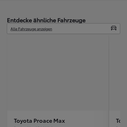
Entdecke ähnliche Fahrzeuge
Alle Fahrzeuge anzeigen
Toyota Proace Max
Toy