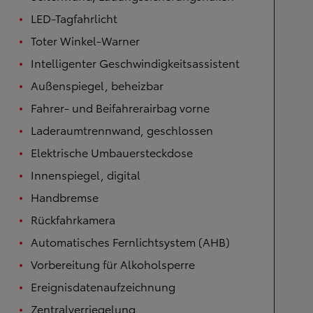
LED-Tagfahrlicht
Toter Winkel-Warner
Intelligenter Geschwindigkeitsassistent
Außenspiegel, beheizbar
Fahrer- und Beifahrerairbag vorne
Laderaumtrennwand, geschlossen
Elektrische Umbauersteckdose
Innenspiegel, digital
Handbremse
Rückfahrkamera
Automatisches Fernlichtsystem (AHB)
Vorbereitung für Alkoholsperre
Ereignisdatenaufzeichnung
Zentralverriegelung