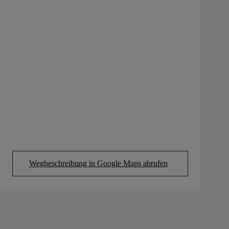
Wegbeschreibung in Google Maps abrufen
(Opens in new tab)