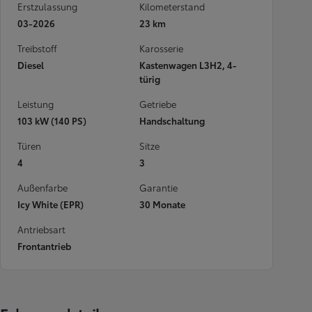
Erstzulassung
Kilometerstand
03-2026
23 km
Treibstoff
Karosserie
Diesel
Kastenwagen L3H2, 4-
türig
Leistung
Getriebe
103 kW (140 PS)
Handschaltung
Türen
Sitze
4
3
Außenfarbe
Garantie
Icy White (EPR)
30 Monate
Antriebsart
Frontantrieb