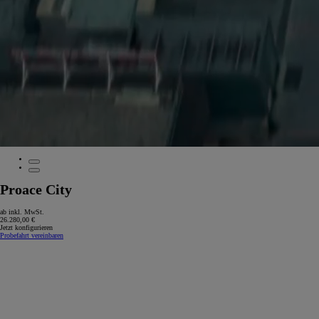
Proace City
ab inkl. MwSt.
26.280,00 €
Jetzt konfigurieren
Probefahrt vereinbaren