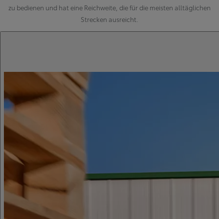
zu bedienen und hat eine Reichweite, die für die meisten alltäglichen
Strecken ausreicht.