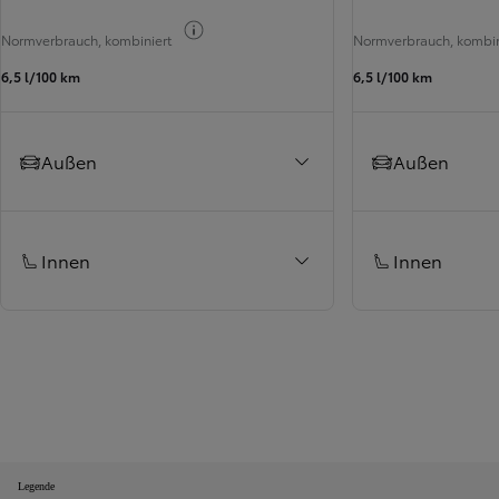
Verbrauchs-Info
Normverbrauch, kombiniert
Normverbrauch, kombin
6,5 l/100 km
6,5 l/100 km
Außen
Außen
Innen
Innen
Legende