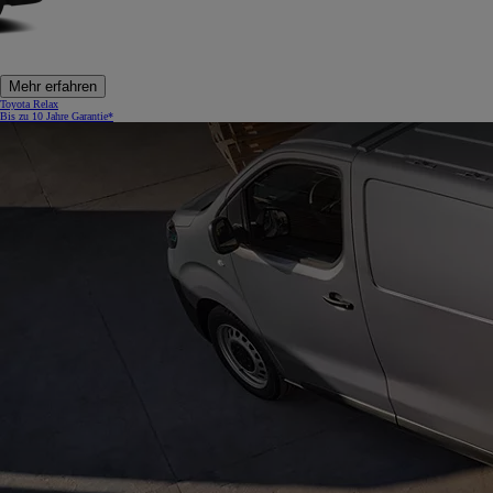
Mehr erfahren
Toyota Relax
Bis zu 10 Jahre Garantie*