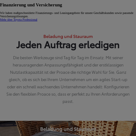
Finanzierung und Versicherung
Wir haben maßgeschneiderte Finanzierungs- und Leasingangebote für unsere Geschäftskunden sowie passende
Versicherungslösungen.
Mehr über Toyota Professional
Beladung und Stauraum
Jeden Auftrag erledigen
Die besten Werkzeuge sind Tag für Tag im Einsatz. Mit seiner
herausragenden Anpassungsfähigkeit und der erstklassigen
Nutzlastkapazität ist der Proace die richtige Wahl für Sie. Ganz
gleich, ob es sich bei Ihrem Unternehmen um ein agiles Start-up
oder ein schnell wachsendes Unternehmen handelt: Konfigurieren
Sie den flexiblen Proace so, dass er perfekt zu Ihren Anforderungen
passt.
Beladung und Stauraum