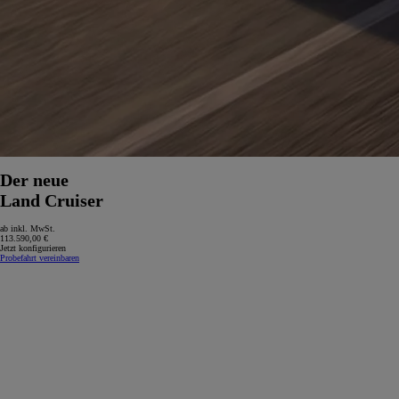
Der neue
Land Cruiser
ab inkl. MwSt.
113.590,00 €
Jetzt konfigurieren
Probefahrt vereinbaren