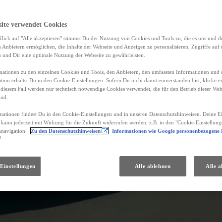
site verwendet Cookies
lick auf "Alle akzeptieren" stimmst Du der Nutzung von Cookies und Tools zu, die es uns und 
Anbietern ermöglichen, die Inhalte der Webseite und Anzeigen zu personalisieren, Zugriffe auf 
n und Dir eine optimale Nutzung der Webseite zu gewährleisten.
ationen zu den einzelnen Cookies und Tools, den Anbietern, den umfassten Informationen und 
tion erhältst Du in den Cookie-Einstellungen. Sofern Du nicht damit einverstanden bist, klicke e
 diesem Fall werden nur technisch notwendige Cookies verwendet, die für den Betrieb dieser Web
ind.
mationen findest Du in den Cookie-Einstellungen und in unseren Datenschutzhinweisen. Deine Ei
d kann jederzeit mit Wirkung für die Zukunft widerrufen werden, z.B. in den "Cookie-Einstellung
nnavigation.
Zu den Datenschutzhinweisen
Informationen wie Google personenbezogene
Einstellungen
Alle ablehnen
Alle a