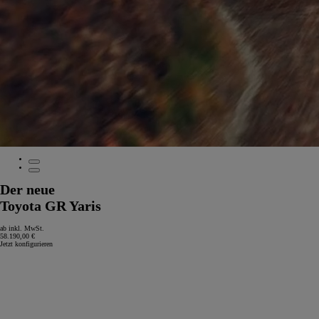
Der neue
Toyota GR Yaris
ab inkl. MwSt.
58.190,00 €
Jetzt konfigurieren