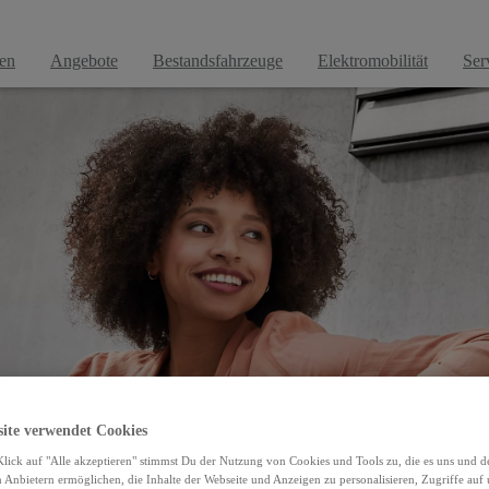
a Mair in Ötztal: Neuwagen, Gebrauchtwagen & Wer
en
Angebote
Bestandsfahrzeuge
Elektromobilität
Ser
site verwendet Cookies
lick auf "Alle akzeptieren" stimmst Du der Nutzung von Cookies und Tools zu, die es uns und 
Anbietern ermöglichen, die Inhalte der Webseite und Anzeigen zu personalisieren, Zugriffe auf 