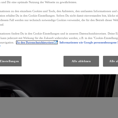
n und Dir eine optimale Nutzung der Webseite zu gewährleisten.
ationen zu den einzelnen Cookies und Tools, den Anbietern, den umfassten Informationen und 
tion erhältst Du in den Cookie-Einstellungen. Sofern Du nicht damit einverstanden bist, klicke e
 diesem Fall werden nur technisch notwendige Cookies verwendet, die für den Betrieb dieser Web
ind.
mationen findest Du in den Cookie-Einstellungen und in unseren Datenschutzhinweisen. Deine Ei
d kann jederzeit mit Wirkung für die Zukunft widerrufen werden, z.B. in den "Cookie-Einstellung
nnavigation.
Zu den Datenschutzhinweisen
Informationen wie Google personenbezogene
Einstellungen
Alle ablehnen
Alle a