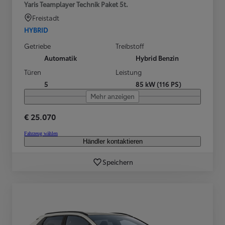
Yaris Teamplayer Technik Paket 5t.
Freistadt
HYBRID
Getriebe
Treibstoff
Automatik
Hybrid Benzin
Türen
Leistung
5
85 kW (116 PS)
Mehr anzeigen
€ 25.070
Fahrzeug wählen
Händler kontaktieren
Speichern