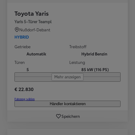
Toyota Yaris
Yaris 5-Türer Teampl
Nußdorf-Debant
HYBRID
Getriebe
Treibstoff
Automatik
Hybrid Benzin
Türen
Leistung
5
85 kW (116 PS)
Mehr anzeigen
€ 22.830
Fahrzeug wählen
Händler kontaktieren
Speichern