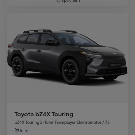
Toyota bZ4X Touring
bZ4X Touring 5-Türer Teamplayer Elektromotor / 75
Tulln