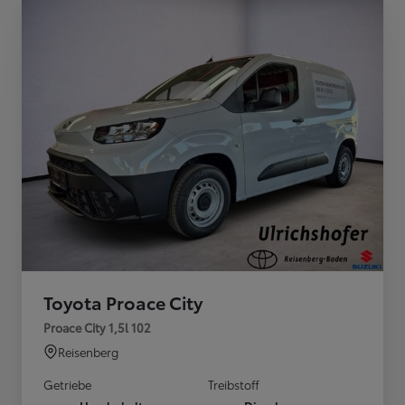
Toyota Proace City
Proace City 1,5l 102
Reisenberg
Getriebe
Treibstoff