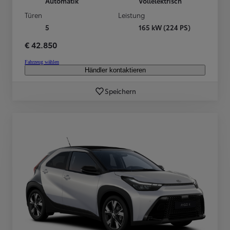
Automatik
Vollelektrisch
Türen
Leistung
5
165 kW (224 PS)
€ 42.850
Fahrzeug wählen
Händler kontaktieren
Speichern