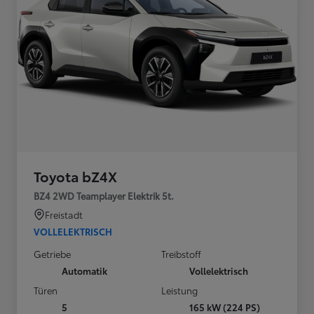
Toyota bZ4X
BZ4 2WD Teamplayer Elektrik 5t.
Freistadt
VOLLELEKTRISCH
Getriebe
Treibstoff
Automatik
Vollelektrisch
Türen
Leistung
5
165 kW (224 PS)