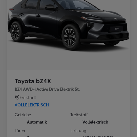
Toyota bZ4X
BZ4 AWD-i Active Drive Elektrik 5t.
Freistadt
VOLLELEKTRISCH
Getriebe
Treibstoff
Automatik
Vollelektrisch
Türen
Leistung