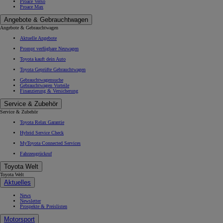
Proace Verso
Proace Max
Angebote & Gebrauchtwagen
Angebote & Gebrauchtwagen
Aktuelle Angebote
Prompt verfügbare Neuwagen
Toyota kauft dein Auto
Toyota Geprüfte Gebrauchtwagen
Gebrauchtwagensuche
Gebrauchtwagen Vorteile
Finanzierung & Versicherung
Service & Zubehör
Service & Zubehör
Toyota Relax Garantie
Hybrid Service Check
MyToyota Connected Services
Fahrzeugrückruf
Toyota Welt
Toyota Welt
Aktuelles
News
Newsletter
Prospekte & Preislisten
Motorsport