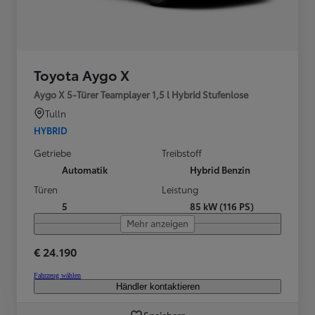
Toyota Aygo X
Aygo X 5-Türer Teamplayer 1,5 l Hybrid Stufenlose
Tulln
HYBRID
Getriebe
Treibstoff
Automatik
Hybrid Benzin
Türen
Leistung
5
85 kW (116 PS)
Mehr anzeigen
€ 24.190
Fahrzeug wählen
Händler kontaktieren
Speichern