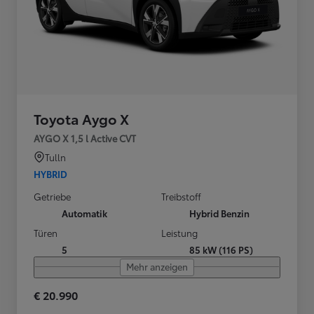
Toyota Aygo X
AYGO X 1,5 l Active CVT
Tulln
HYBRID
Getriebe
Treibstoff
Automatik
Hybrid Benzin
Türen
Leistung
5
85 kW (116 PS)
Mehr anzeigen
€ 20.990