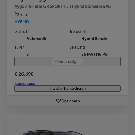
Aygo X 5-Türer GR SPORT 1,5 l Hybrid Stufenlose Au
Tulln
HYBRID
Getriebe
Treibstoff
Automatik
Hybrid Benzin
Türen
Leistung
5
85 kW (116 PS)
Mehr anzeigen
€ 26.690
Fahrzeug wählen
Händler kontaktieren
Speichern