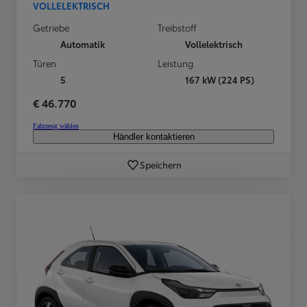
VOLLELEKTRISCH
Getriebe
Treibstoff
Automatik
Vollelektrisch
Türen
Leistung
5
167 kW (224 PS)
€ 46.770
Fahrzeug wählen
Händler kontaktieren
Speichern