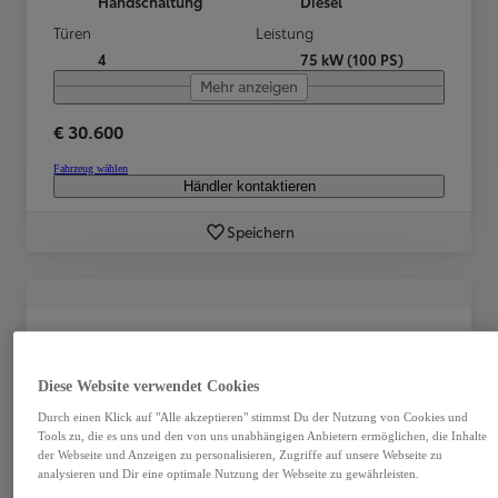
Handschaltung
Diesel
Türen
Leistung
4
75 kW (100 PS)
Mehr anzeigen
€ 30.600
Fahrzeug wählen
Händler kontaktieren
Speichern
Diese Website verwendet Cookies
Durch einen Klick auf "Alle akzeptieren" stimmst Du der Nutzung von Cookies und
Tools zu, die es uns und den von uns unabhängigen Anbietern ermöglichen, die Inhalte
der Webseite und Anzeigen zu personalisieren, Zugriffe auf unsere Webseite zu
analysieren und Dir eine optimale Nutzung der Webseite zu gewährleisten.