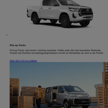
Pick-up-Trucks
Pick-up-Trucks sind extrem vielseitig einsetzbar. Erfahre mehr über ihre besonderen Merkmale,
Vorteile und flexiblen Anwendungsmöglichkeiten sowohl im Berufsleben als auch in der Freizeit.
Mehr über Pick-ups erfahren