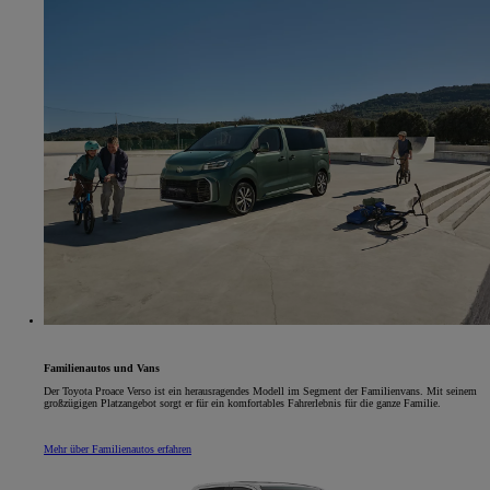
Familienautos und Vans
Der Toyota Proace Verso ist ein herausragendes Modell im Segment der Familienvans. Mit seinem
großzügigen Platzangebot sorgt er für ein komfortables Fahrerlebnis für die ganze Familie.
Mehr über Familienautos erfahren