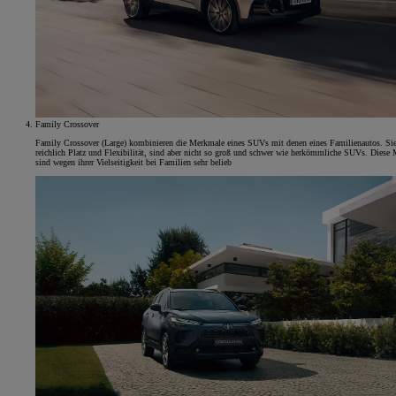
Family Crossover
Family Crossover (Large) kombinieren die Merkmale eines SUVs mit denen eines Familienautos. Sie
reichlich Platz und Flexibilität, sind aber nicht so groß und schwer wie herkömmliche SUVs. Diese 
sind wegen ihrer Vielseitigkeit bei Familien sehr belieb