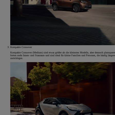
Kompakte Crossover
Kompakte Crossover (Medium) sind etwas größer als die kleinsten Modelle, aber dennoch platzsparen
bieten mehr Innen- und Stauraum und sind ideal für kleine Familien und Personen, die häufig längere
zurücklegen.