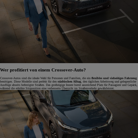
Wer profitiert von einem Crossover-Auto?
Crossover-Autos sind die ideale Wahl für Personen und Familien, die ein
flexibles und vielseitiges Fahrzeug
benötigen. Diese Modelle sind perfekt für den
städtischen Alltag
, den täglichen Arbeitsweg und gelegentliche
Ausflüge abseits befestigter Straßen. Das großzügige Innere bietet ausreichend Platz für Passagiere und Gepäck,
während die erhöhte Sitzposition eine verbesserte Übersicht im Straßenverkehr gewährleistet.