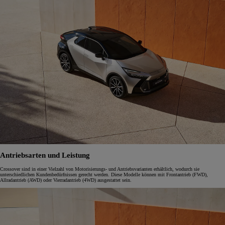
Antriebsarten und Leistung
Crossover sind in einer Vielzahl von Motorisierungs- und Antriebsvarianten erhältlich, wodurch sie
unterschiedlichen Kundenbedürfnissen gerecht werden. Diese Modelle können mit Frontantrieb (FWD),
Allradantrieb (AWD) oder Vierradantrieb (4WD) ausgestattet sein.