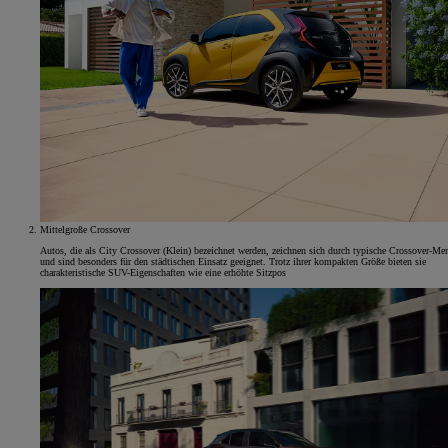
Mittelgroße Crossover
Autos, die als City Crossover (Klein) bezeichnet werden, zeichnen sich durch typische Crossover-Me
und sind besonders für den städtischen Einsatz geeignet. Trotz ihrer kompakten Größe bieten sie
charakteristische SUV-Eigenschaften wie eine erhöhte Sitzpos