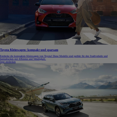
Toyota Kleinwagen: kompakt und sparsam
Entdecke die kompakten Kleinwagen von Toyota! Diese Modelle sind perfekt für den Stadtverkehr und
beeindrucken mit Effizienz und Wendigkeit.
Jetzt entdecken