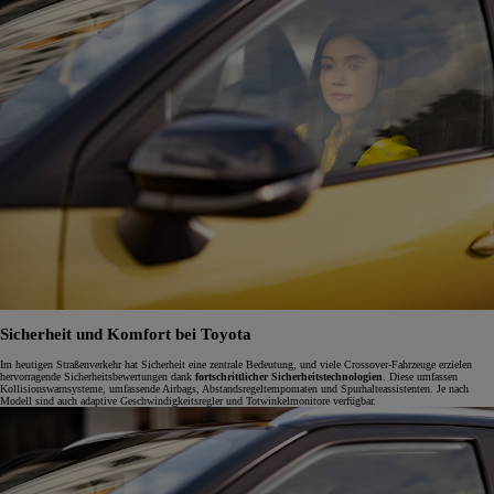
Sicherheit und Komfort bei Toyota
Im heutigen Straßenverkehr hat Sicherheit eine zentrale Bedeutung, und viele Crossover-Fahrzeuge erzielen
hervorragende Sicherheitsbewertungen dank
fortschrittlicher Sicherheitstechnologien
. Diese umfassen
Kollisionswarnsysteme, umfassende Airbags, Abstandsregeltempomaten und Spurhalteassistenten. Je nach
Modell sind auch adaptive Geschwindigkeitsregler und Totwinkelmonitore verfügbar.