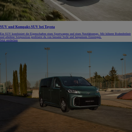
SUV und Kompakt-SUV bei Toyota
Ein SUV kombiniert die Eigenschaften eines Sportwagens und eines Nutzfahrzeugs. Mit höherer Bodenfreiheit
und erhöhter Sitzposition profitierst du von besserer Sicht und bequemem Einsteigen.
Jetzt entdecken