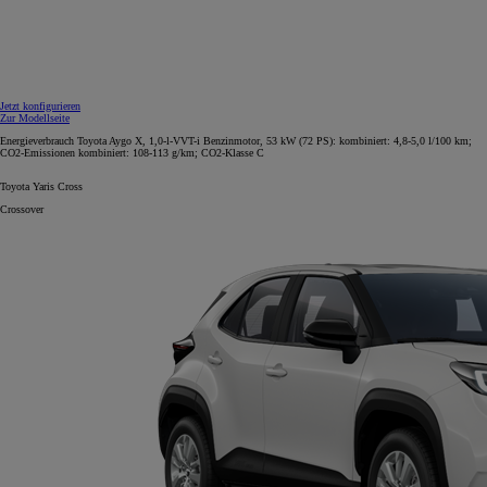
Jetzt konfigurieren
Zur Modellseite
Energieverbrauch Toyota Aygo X, 1,0-l-VVT-i Benzinmotor, 53 kW (72 PS): kombiniert: 4,8-5,0 l/100 km;
CO2-Emissionen kombiniert: 108-113 g/km; CO2-Klasse C
Toyota Yaris Cross
Crossover