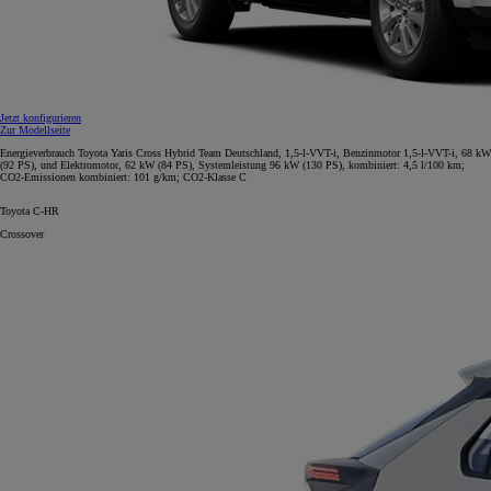
Jetzt konfigurieren
Zur Modellseite
Energieverbrauch Toyota Yaris Cross Hybrid Team Deutschland, 1,5-l-VVT-i, Benzinmotor 1,5-l-VVT-i, 68 kW
(92 PS), und Elektromotor, 62 kW (84 PS), Systemleistung 96 kW (130 PS), kombiniert: 4,5 l/100 km;
CO2-Emissionen kombiniert: 101 g/km; CO2-Klasse C
Toyota C-HR
Crossover