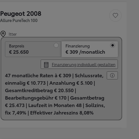
Peugeot 2008
Fahrzeug speichern
Allure PureTech 100
Itter
Barpreis
Barpreis
Finanzierung
€ 25.650
€ 309 /monatlich
Finanzierung individuell gestalten
47 monatliche Raten à € 309 |
Schlussrate,
einmalig € 10.773 |
Anzahlung € 5.100 |
Gesamtkreditbetrag € 20.550 |
Bearbeitungsgebühr € 170 |
Gesamtbetrag
€ 25.473 |
Laufzeit in Monaten 48 |
Sollzins,
fix 7,49% |
Effektiver Jahreszins 8,08%