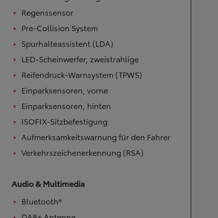
Regenssensor
Pre-Collision System
Spurhalteassistent (LDA)
LED-Scheinwerfer, zweistrahlige
Reifendruck-Warnsystem (TPWS)
Einparksensoren, vorne
Einparksensoren, hinten
ISOFIX-Sitzbefestigung
Aufmerksamkeitswarnung für den Fahrer
Verkehrszeichenerkennung (RSA)
Audio & Multimedia
Bluetooth®
DAB+ Antenne