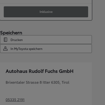
Inklusive
Speichern
Drucken
In MyToyota speichern
Autohaus Rudolf Fuchs GmbH
Brixentaler Strasse 8 Itter 6305, Tirol
05335 2191
(Opens in new tab)