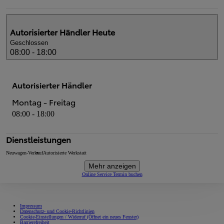
Autorisierter Händler
Heute
Geschlossen
08:00 - 18:00
Autorisierter Händler
Montag - Freitag
08:00 - 18:00
Dienstleistungen
Neuwagen-Verkauf
Autorisierte Werkstatt
Mehr anzeigen
Online Service Termin buchen
Impressum
Datenschutz- und Cookie-Richtlinien
Cookie-Einstellungen / Widerruf
(Öffnet ein neues Fenster)
Barrierefreiheit