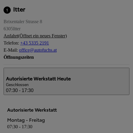
Itter
1
Brixentaler Strasse 8
6305
Itter
Anfahrt
(Öffnet ein neues Fenster)
Telefon
:
+43 5335 2191
E-Mail
:
office@autofuchs.at
Öffnungszeiten
Autorisierte Werkstatt
Heute
Geschlossen
07:30 - 17:30
Autorisierte Werkstatt
Montag - Freitag
07:30 - 17:30