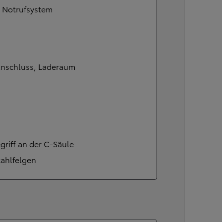
l Notrufsystem
Anschluss, Laderaum
griff an der C-Säule
tahlfelgen