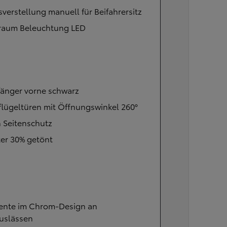
verstellung manuell für Beifahrersitz
raum Beleuchtung LED
fänger vorne schwarz
lügeltüren mit Öffnungswinkel 260°
 Seitenschutz
er 30% getönt
ente im Chrom-Design an
auslässen