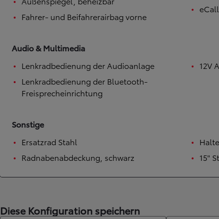
Außenspiegel, beheizbar
eCal
Fahrer- und Beifahrerairbag vorne
Audio & Multimedia
Lenkradbedienung der Audioanlage
12V 
Lenkradbedienung der Bluetooth-
Freisprecheinrichtung
Sonstige
Ersatzrad Stahl
Halte
Radnabenabdeckung, schwarz
15" S
Diese Konfiguration speichern