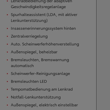
Lenkradbedienung der adaptiven
Geschwindigkeitsregelanlage
Spurhalteassistent (LDA, mit aktiver
Lenkunterstützung)
Insassenerinnerungssystem hinten
Zentralverriegelung
Auto. Scheinwerferhöhenverstellung
Außenspiegel, beheizbar
Bremsleuchten, Bremswarnung
automatisch
Scheinwerfer-Reinigungsanlage
Bremsleuchten LED
Tempomatbedienung am Lenkrad
Notfall-Lenkunterstützung
Außenspiegel, elektrisch einstellbar