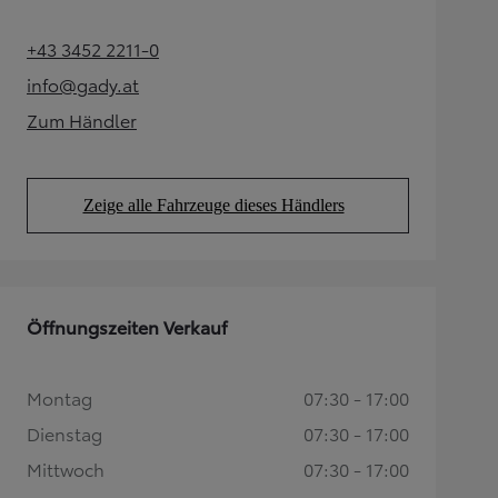
+43 3452 2211-0
(Opens in new tab)
info@gady.at
(Opens in new tab)
Zum Händler
(Opens in new tab)
Zeige alle Fahrzeuge dieses Händlers
(Opens in new tab)
Öffnungszeiten Verkauf
Montag
07:30 - 17:00
Dienstag
07:30 - 17:00
Mittwoch
07:30 - 17:00