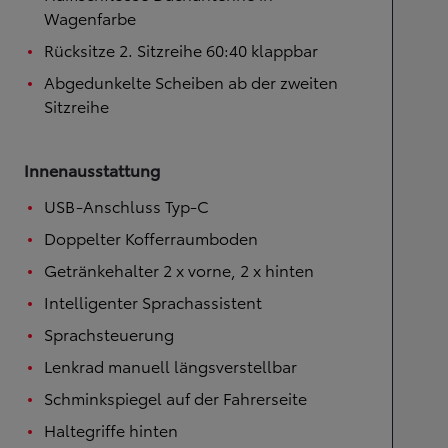
Wagenfarbe
Rücksitze 2. Sitzreihe 60:40 klappbar
Abgedunkelte Scheiben ab der zweiten
Sitzreihe
Innenausstattung
USB-Anschluss Typ-C
Doppelter Kofferraumboden
Getränkehalter 2 x vorne, 2 x hinten
Intelligenter Sprachassistent
Sprachsteuerung
Lenkrad manuell längsverstellbar
Schminkspiegel auf der Fahrerseite
Haltegriffe hinten