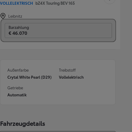
VOLLELEKTRISCH
bZ4X Touring BEV 165
Leibnitz
Switch to monthly
Barzahlung
€ 46.070
Außenfarbe
Treibstoff
Crytal White Pearl (D29)
Vollelektrisch
Getriebe
Automatik
Fahrzeugdetails