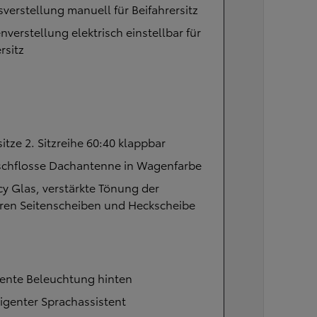
verstellung manuell für Beifahrersitz
verstellung elektrisch einstellbar für
rsitz
itze 2. Sitzreihe 60:40 klappbar
ischflosse Dachantenne in Wagenfarbe
cy Glas, verstärkte Tönung der
eren Seitenscheiben und Heckscheibe
ente Beleuchtung hinten
ligenter Sprachassistent