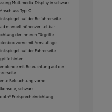
ssung Multimedia-Display in schwarz
Anschluss Typ-C
nkspiegel auf der Beifahrerseite
rad manuell höhenverstellbar
chtung der inneren Türgriffe
olenbox vorne mit Armauflage
nkspiegel auf der Fahrerseite
griffe hinten
enblende mit Beleuchtung auf der
hrerseite
ente Beleuchtung vorne
lkonsole, schwarz
ooth® Freisprecheinrichtung