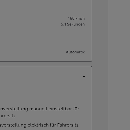
160
km/h
5,1
Sekunden
Automatik
verstellung manuell einstellbar für
hrersitz
verstellung elektrisch für Fahrersitz