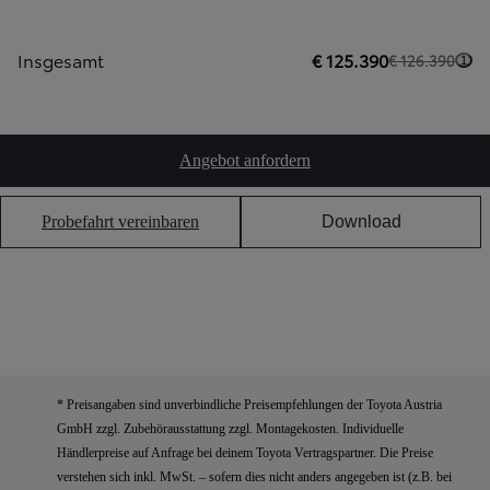
Insgesamt
€ 125.390
€ 126.390
1
Angebot anfordern
Probefahrt vereinbaren
Download
* Preisangaben sind unverbindliche Preisempfehlungen der Toyota Austria
GmbH zzgl. Zubehörausstattung zzgl. Montagekosten. Individuelle
Händlerpreise auf Anfrage bei deinem Toyota Vertragspartner. Die Preise
verstehen sich inkl. MwSt. – sofern dies nicht anders angegeben ist (z.B. bei