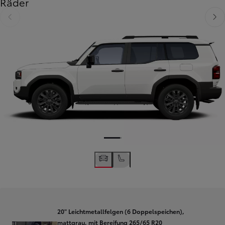
Räder
Zurück
Weit
20" Leichtmetallfelgen (6 Doppelspeichen),
mattgrau, mit Bereifung 265/65 R20