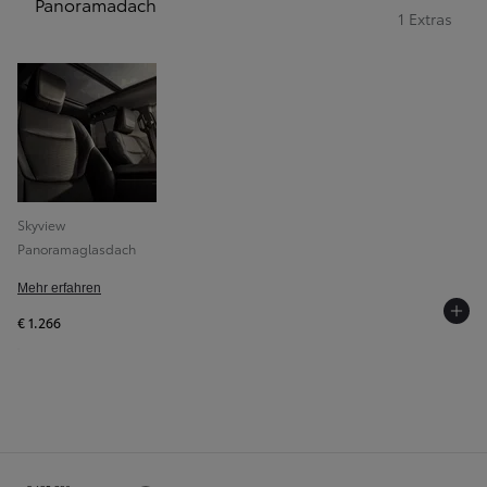
Panoramadach
1 Extras
Skyview
Panoramaglasdach
Mehr erfahren
€ 1.266
Bestellzusammenfassung