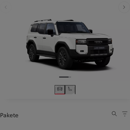
Zurück
Weit
Pakete