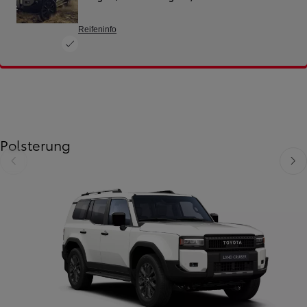
Reifeninfo
Polsterung
Zurück
Weit