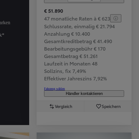
€ 51.890
47 monatliche Raten à € 623
arken
Schlussrate, einmalig € 21.794
Anzahlung € 10.400
ck*
Gesamtkreditbetrag € 41.490
Bearbeitungsgebühr € 170
Gesamtbetrag € 51.261
Laufzeit in Monaten 48
Sollzins, fix 7,49%
Effektiver Jahreszins 7,92%
Fahrzeug wählen
Händler kontaktieren
Vergleich
Speichern