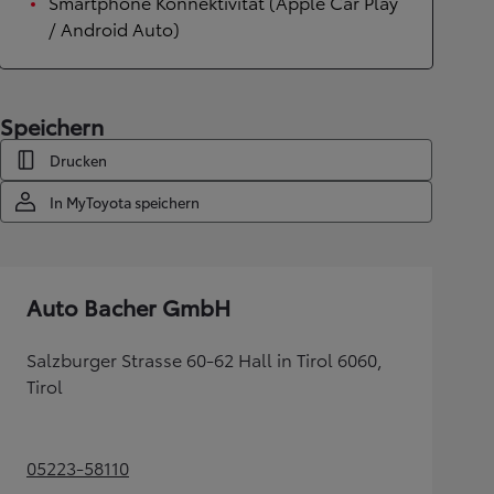
Smartphone Konnektivität (Apple Car Play
/ Android Auto)
Speichern
Drucken
In MyToyota speichern
Auto Bacher GmbH
Salzburger Strasse 60-62 Hall in Tirol 6060,
Tirol
05223-58110
(Opens in new tab)