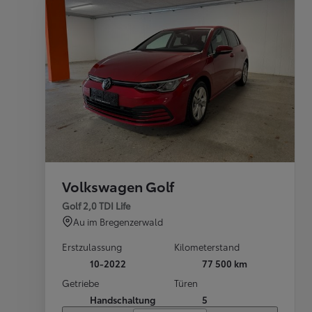
Volkswagen Golf
Golf 2,0 TDI Life
Au im Bregenzerwald
Erstzulassung
Kilometerstand
10-2022
77 500 km
Getriebe
Türen
Handschaltung
5