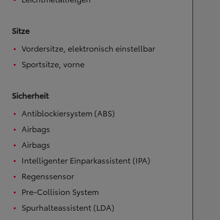
Sitze
Vordersitze, elektronisch einstellbar
Sportsitze, vorne
Sicherheit
Antiblockiersystem (ABS)
Airbags
Airbags
Intelligenter Einparkassistent (IPA)
Regenssensor
Pre-Collision System
Spurhalteassistent (LDA)