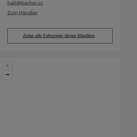
hall@bacher.cc
(Opens in new tab)
Zum Händler
(Opens in new tab)
Zeige alle Fahrzeuge dieses Händlers
(Opens in new tab)