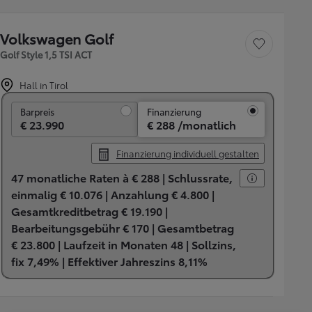
Volkswagen Golf
Fahrzeug speichern
Golf Style 1,5 TSI ACT
Hall in Tirol
Barpreis
Barpreis
Finanzierung
€ 23.990
€ 288 /monatlich
Finanzierung individuell gestalten
47 monatliche Raten à € 288 |
Schlussrate,
einmalig € 10.076 |
Anzahlung € 4.800 |
Gesamtkreditbetrag € 19.190 |
Bearbeitungsgebühr € 170 |
Gesamtbetrag
€ 23.800 |
Laufzeit in Monaten 48 |
Sollzins,
fix 7,49% |
Effektiver Jahreszins 8,11%