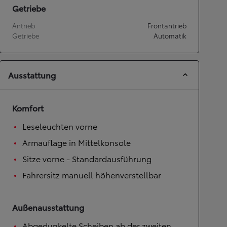
Getriebe
Antrieb
Frontantrieb
Getriebe
Automatik
Ausstattung
Komfort
Leseleuchten vorne
Armauflage in Mittelkonsole
Sitze vorne - Standardausführung
Fahrersitz manuell höhenverstellbar
Außenausstattung
Abgedunkelte Scheiben ab der zweiten