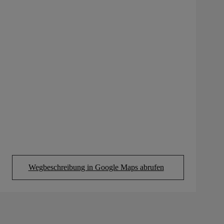
Wegbeschreibung in Google Maps abrufen
(Opens in new tab)