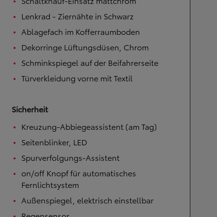
Schaltknauf-Einsatz mattchrom
Lenkrad - Ziernähte in Schwarz
Ablagefach im Kofferraumboden
Dekorringe Lüftungsdüsen, Chrom
Schminkspiegel auf der Beifahrerseite
Türverkleidung vorne mit Textil
Sicherheit
Kreuzung-Abbiegeassistent (am Tag)
Seitenblinker, LED
Spurverfolgungs-Assistent
on/off Knopf für automatisches
Fernlichtsystem
Außenspiegel, elektrisch einstellbar
Regensensor