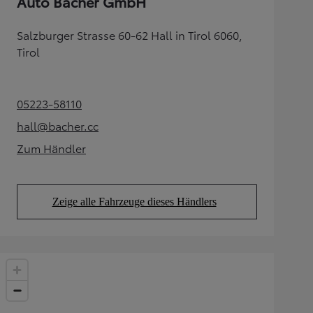
Auto Bacher GmbH
Salzburger Strasse 60-62 Hall in Tirol 6060,
Tirol
05223-58110
(Opens in new tab)
hall@bacher.cc
(Opens in new tab)
Zum Händler
(Opens in new tab)
Zeige alle Fahrzeuge dieses Händlers
(Opens in new tab)