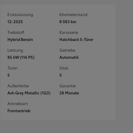
Erstzulassung
Kilometerstand
12-2025
8 083 km
Treibstoff
Karosserie
Hybrid Benzin
Hatchback 5-Türer
Leistung
Getriebe
85 kW (116 PS)
Automatik
Türen
Sitze
5
5
Außenfarbe
Garantie
Ash Grey Metallic (1G3)
28 Monate
Antriebsart
Frontantrieb