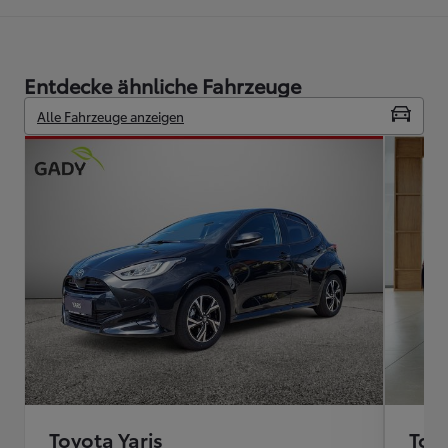
Entdecke ähnliche Fahrzeuge
Alle Fahrzeuge anzeigen
Toyota Yaris
Toyo