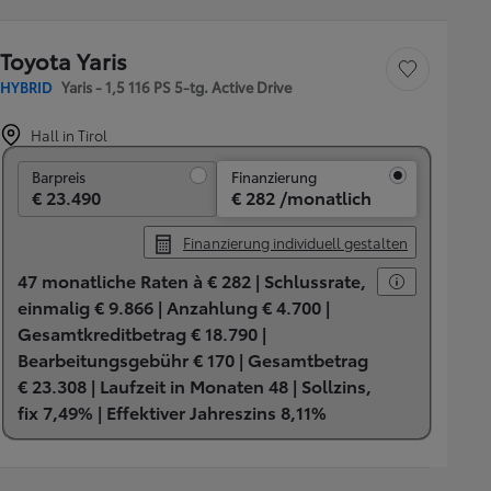
Toyota Yaris
Fahrzeug speichern
HYBRID
Yaris - 1,5 116 PS 5-tg. Active Drive
Hall in Tirol
Barpreis
Barpreis
Finanzierung
€ 23.490
€ 282 /monatlich
Finanzierung individuell gestalten
47 monatliche Raten à € 282 |
Schlussrate,
einmalig € 9.866 |
Anzahlung € 4.700 |
Gesamtkreditbetrag € 18.790 |
Bearbeitungsgebühr € 170 |
Gesamtbetrag
€ 23.308 |
Laufzeit in Monaten 48 |
Sollzins,
fix 7,49% |
Effektiver Jahreszins 8,11%