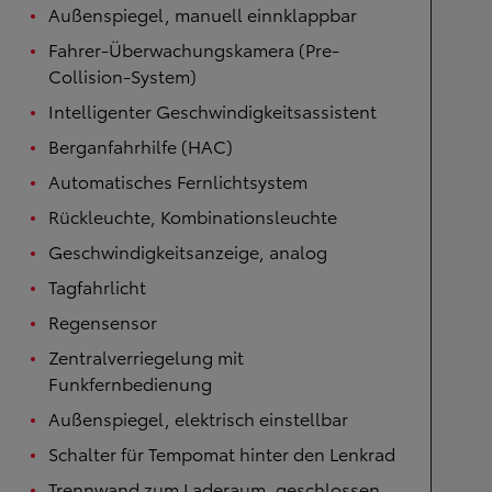
Außenspiegel, manuell einnklappbar
Fahrer-Überwachungskamera (Pre-
Collision-System)
Intelligenter Geschwindigkeitsassistent
Berganfahrhilfe (HAC)
Automatisches Fernlichtsystem
Rückleuchte, Kombinationsleuchte
Geschwindigkeitsanzeige, analog
Tagfahrlicht
Regensensor
Zentralverriegelung mit
Funkfernbedienung
Außenspiegel, elektrisch einstellbar
Schalter für Tempomat hinter den Lenkrad
Trennwand zum Laderaum, geschlossen