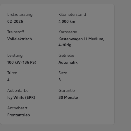
Erstzulassung
Kilometerstand
02-2026
4 000 km
Treibstoff
Karosserie
Vollelektrisch
Kastenwagen L1 Medium,
4-türig
Leistung
Getriebe
100 kW (136 PS)
Automatik
Türen
Sitze
4
3
Außenfarbe
Garantie
Icy White (EPR)
30 Monate
Antriebsart
Frontantrieb