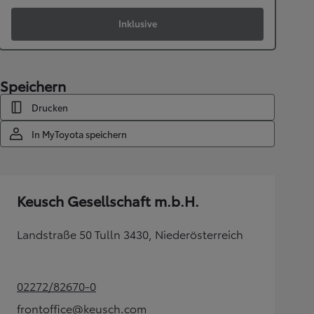
Inklusive
Speichern
Drucken
In MyToyota speichern
Keusch Gesellschaft m.b.H.
Landstraße 50 Tulln 3430, Niederösterreich
02272/82670-0
(Opens in new tab)
frontoffice@keusch.com