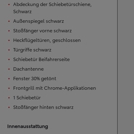
Abdeckung der Schiebetürschiene,
Schwarz
Außenspiegel schwarz
Stoßfänger vorne schwarz
Heckflügeltüren, geschlossen
Türgriffe schwarz
Schiebetür Beifahrerseite
Dachantenne
Fenster 30% getönt
Frontgrill mit Chrome-Applikationen
1 Schiebetür
Stoßfänger hinten schwarz
Innenausstattung