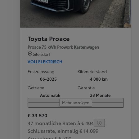
Toyota Proace
Proace 75 kWh Prowork Kastenwagen
Gleisdorf
VOLLELEKTRISCH
Erstzulassung
Kilometerstand
06-2025
4 000 km
Getriebe
Garantie
Automatik
28 Monate
Mehr anzeigen
€ 33.570
47 monatliche Raten à € 404
Schlussrate, einmalig € 14.099
Anzahlung € 6.700