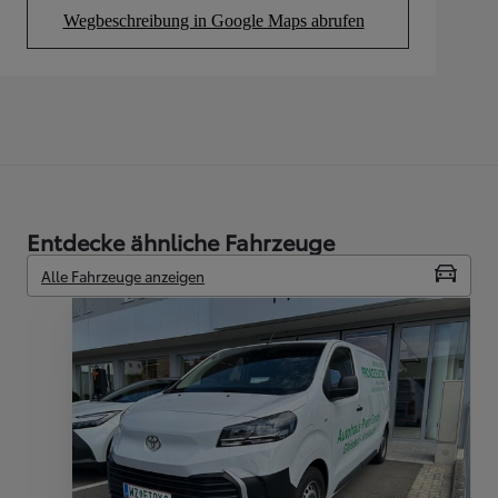
Wegbeschreibung in Google Maps abrufen
(Opens in new tab)
Entdecke ähnliche Fahrzeuge
Alle Fahrzeuge anzeigen