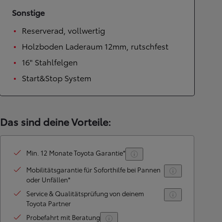
Sonstige
Reserverad, vollwertig
Holzboden Laderaum 12mm, rutschfest
16" Stahlfelgen
Start&Stop System
Das sind deine Vorteile:
Min. 12 Monate Toyota Garantie*
Mobilitätsgarantie für Soforthilfe bei Pannen
oder Unfällen*
Service & Qualitätsprüfung von deinem
Toyota Partner
Probefahrt mit Beratung