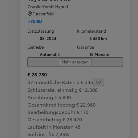
Corolla Kombi Hybrid
Fürstenfeld
HYBRID
Erstzulassung
Kilometerstand
05-2024
8 450 km
Getriebe
Garantie
Automatik
15 Monate
Mehr anzeigen
€ 28.780
47 monatliche Raten à € 345
Schlussrate, einmalig € 12.088
Anzahlung € 5.800
Gesamtkreditbetrag € 22.980
Bearbeitungsgebühr € 170
Gesamtbetrag € 28.470
Laufzeit in Monaten 48
Sollzins, fix 7,49%