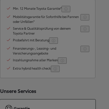
Min. 12 Monate Toyota Garantie*
Mobilitätsgarantie für Soforthilfe bei Pannen
oder Unfällen*
Service & Qualitätsprüfung von deinem
Toyota Partner
Probefahrt mit Beratung
Finanzierungs-, Leasing- und
Versicherungsangebote
Inzahlungnahme aller Marken
Extra hybrid health check
Unsere Services
Garantie