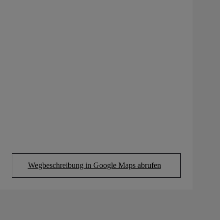
Wegbeschreibung in Google Maps abrufen
(Opens in new tab)