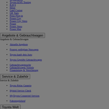
Toyota bZ4X Touring
RAV4
Hilux
Land Cruiser
GR Yaris
Prius Plug-in
Proace City
Proace City Verso
Proace
Proace Verso
Proace Max
Angebote & Gebrauchtwagen
Angebote & Gebrauchtwagen
Aktuelle Angebote
Prompt verfügbare Neuwagen
Toyota kauft dein Auto
Toyota Geprüfte Gebrauchtwagen
Gebrauchtwagensuche
Gebrauchtwagen Vorteile
Finanzierung & Versicherung
Service & Zubehör
Service & Zubehör
Toyota Relax Garantie
Hybrid Service Check
MyToyota Connected Services
Fahrzeugrückruf
Toyota Welt