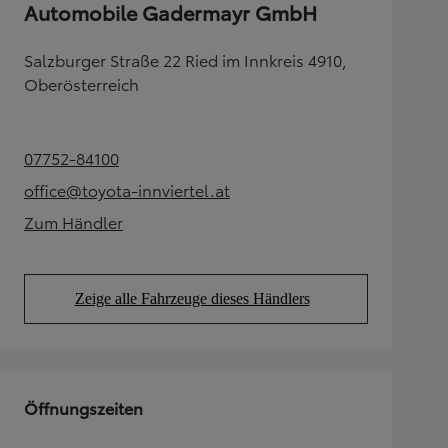
Automobile Gadermayr GmbH
Salzburger Straße 22 Ried im Innkreis 4910,
Oberösterreich
07752-84100
(Opens in new tab)
office@toyota-innviertel.at
(Opens in new tab)
Zum Händler
(Opens in new tab)
Zeige alle Fahrzeuge dieses Händlers
(Opens in new tab)
Öffnungszeiten