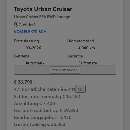
Toyota Urban Cruiser
Urban Cruiser BEV FWD Lounge
Gleisdorf
VOLLELEKTRISCH
Erstzulassung
Kilometerstand
03-2026
4 000 km
Getriebe
Garantie
Automatik
31 Monate
Mehr anzeigen
€ 36.790
47 monatliche Raten à € 441
Schlussrate, einmalig € 15.452
Anzahlung € 7.400
Gesamtkreditbetrag € 29.390
Bearbeitungsgebühr € 170
Gesamtbetrag € 36.363