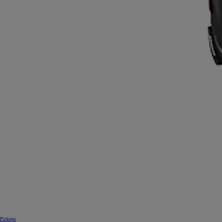
Pickups