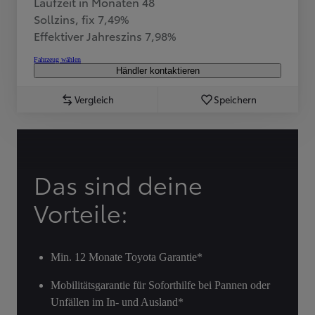
Laufzeit in Monaten 48
Sollzins, fix 7,49%
Effektiver Jahreszins 7,98%
Fahrzeug wählen
Händler kontaktieren
Vergleich
Speichern
Das sind deine
Vorteile:
Min. 12 Monate Toyota Garantie*
Mobilitätsgarantie für Soforthilfe bei Pannen oder
Unfällen im In- und Ausland*