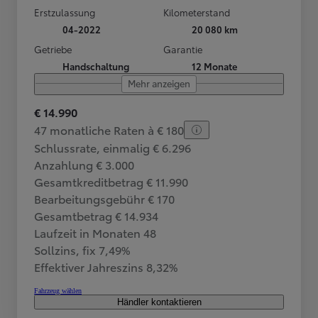
Erstzulassung
Kilometerstand
04-2022
20 080 km
Getriebe
Garantie
Handschaltung
12 Monate
Mehr anzeigen
€ 14.990
47 monatliche Raten à € 180
Schlussrate, einmalig € 6.296
Anzahlung € 3.000
Gesamtkreditbetrag € 11.990
Bearbeitungsgebühr € 170
Gesamtbetrag € 14.934
Laufzeit in Monaten 48
Sollzins, fix 7,49%
Effektiver Jahreszins 8,32%
Fahrzeug wählen
Händler kontaktieren