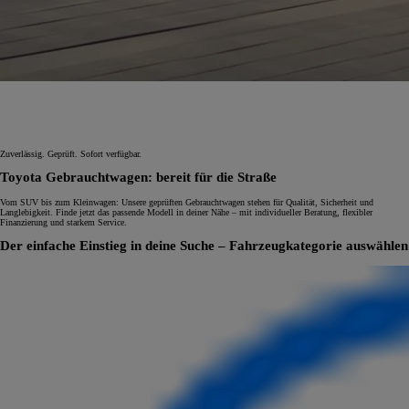
Zuverlässig. Geprüft. Sofort verfügbar.
Toyota Gebrauchtwagen: bereit für die Straße
Vom SUV bis zum Kleinwagen: Unsere geprüften Gebrauchtwagen stehen für Qualität, Sicherheit und
Langlebigkeit. Finde jetzt das passende Modell in deiner Nähe – mit individueller Beratung, flexibler
Finanzierung und starkem Service.
Der einfache Einstieg in deine Suche – Fahrzeugkategorie auswählen