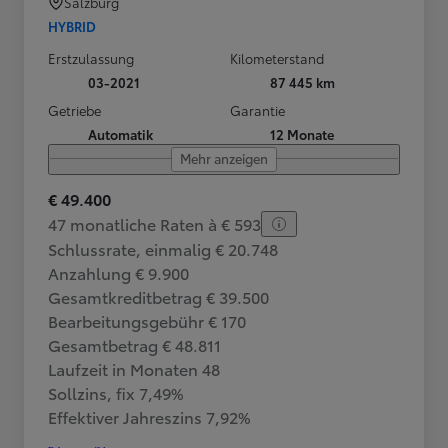
Salzburg
HYBRID
Erstzulassung
Kilometerstand
03-2021
87 445 km
Getriebe
Garantie
Automatik
12 Monate
Mehr anzeigen
€ 49.400
47 monatliche Raten à € 593
Schlussrate, einmalig € 20.748
Anzahlung € 9.900
Gesamtkreditbetrag € 39.500
Bearbeitungsgebühr € 170
Gesamtbetrag € 48.811
Laufzeit in Monaten 48
Sollzins, fix 7,49%
Effektiver Jahreszins 7,92%