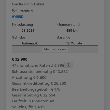
Corolla Kombi Hybrid
Fürstenfeld
HYBRID
Erstzulassung
Kilometerstand
01-2024
450 km
Getriebe
Garantie
Automatik
12 Monate
Mehr anzeigen
€ 32.980
47 monatliche Raten à € 396
Schlussrate, einmalig € 13.852
Anzahlung € 6.600
Gesamtkreditbetrag € 26.380
Bearbeitungsgebühr € 170
Gesamtbetrag € 32.654
Laufzeit in Monaten 48
Sollzins, fix 7,49%