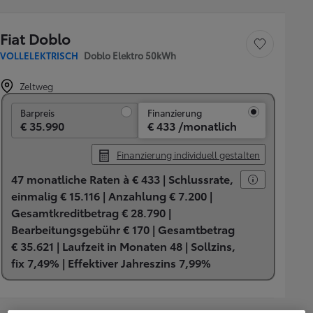
Fiat Doblo
Fahrzeug speichern
VOLLELEKTRISCH
Doblo Elektro 50kWh
Zeltweg
Barpreis
Barpreis
Finanzierung
€ 35.990
€ 433 /monatlich
Finanzierung individuell gestalten
47 monatliche Raten à € 433 |
Schlussrate,
einmalig € 15.116 |
Anzahlung € 7.200 |
Gesamtkreditbetrag € 28.790 |
Bearbeitungsgebühr € 170 |
Gesamtbetrag
€ 35.621 |
Laufzeit in Monaten 48 |
Sollzins,
fix 7,49% |
Effektiver Jahreszins 7,99%