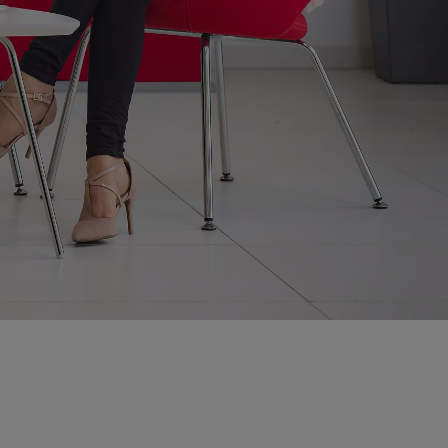
Aktuelle Angebote
Toyota bZ4X