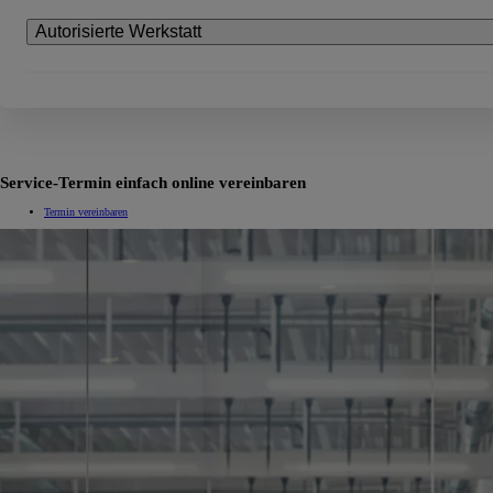
Autorisierte Werkstatt
Ab
bZ4X
VOLLELEKTRISCH
Service-Termin einfach online vereinbaren
Termin vereinbaren