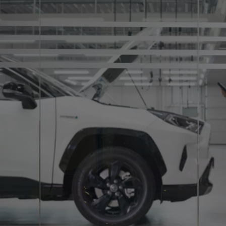
Ab
Hilux
VOLLELEKTRISCH & MILD-HYBRID