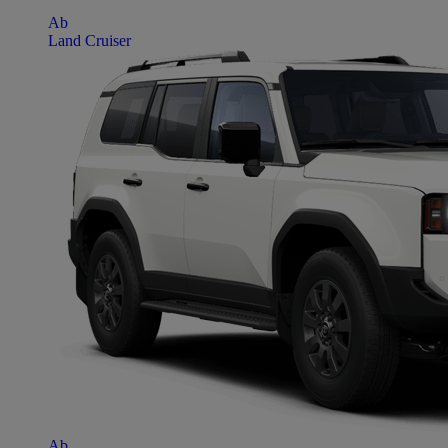
Ab
Land Cruiser
Ab