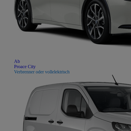
Ab
Proace City
Verbrenner oder vollelektrisch