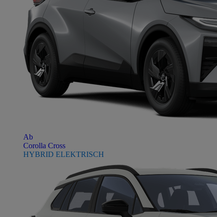
Ab
Corolla Cross
HYBRID ELEKTRISCH