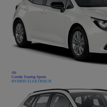
Ab
Corolla Touring Sports
HYBRID ELEKTRISCH