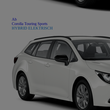
Ab
Corolla Touring Sports
HYBRID ELEKTRISCH