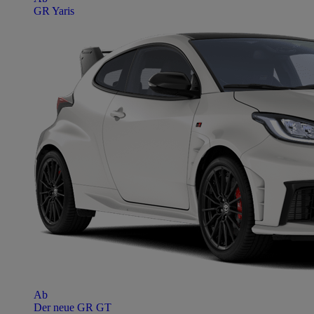
GR Yaris
Ab
Der neue GR GT