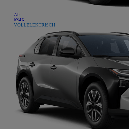
Ab
bZ4X
VOLLELEKTRISCH