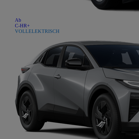
Ab
C-HR+
VOLLELEKTRISCH