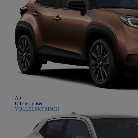
Ab
Urban Cruiser
VOLLELEKTRISCH