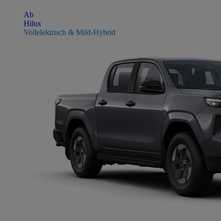
Ab
Hilux
Vollelektrisch & Mild-Hybrid