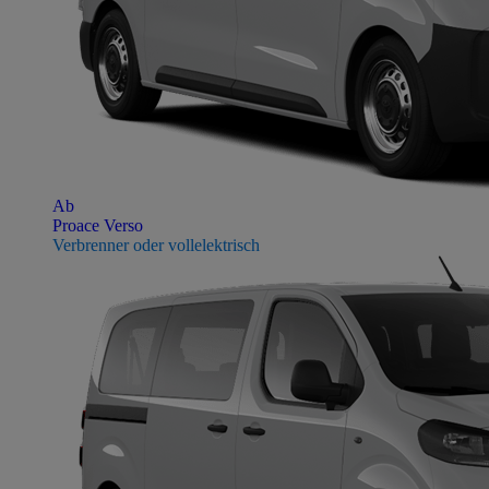
Ab
Proace Verso
Verbrenner oder vollelektrisch