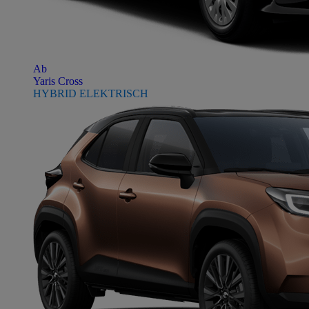
Ab
Yaris Cross
HYBRID ELEKTRISCH