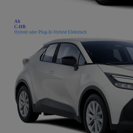
Ab
C-HR
Hybrid oder Plug-In Hybrid Elektrisch