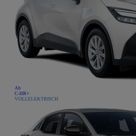
Ab
C-HR+
VOLLELEKTRISCH