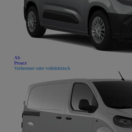
Ab
Proace
Verbrenner oder vollelektrisch