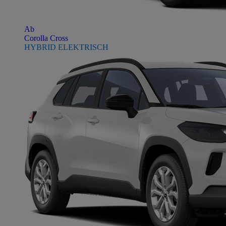
Ab
Corolla Cross
HYBRID ELEKTRISCH