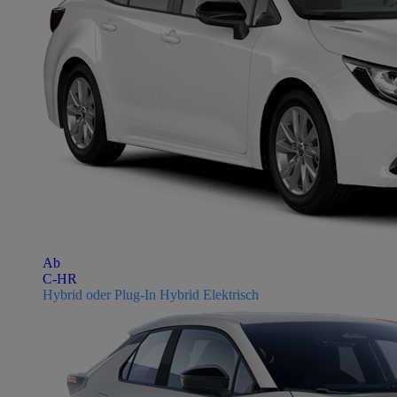
Ab
C-HR
Hybrid oder Plug-In Hybrid Elektrisch