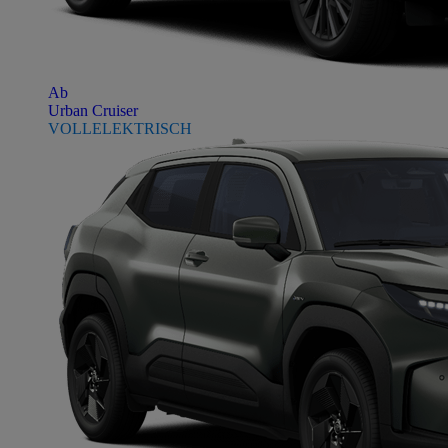
Ab
Urban Cruiser
VOLLELEKTRISCH