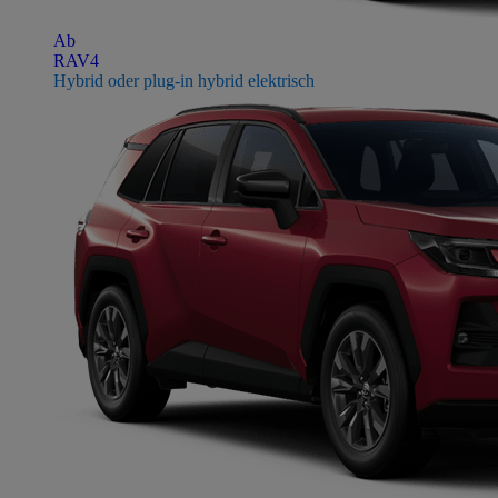
Ab
RAV4
Hybrid oder plug-in hybrid elektrisch