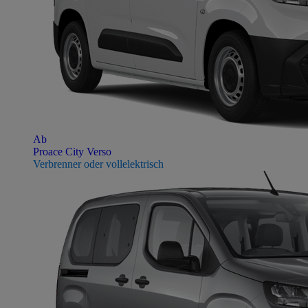
Ab
Proace City Verso
Verbrenner oder vollelektrisch