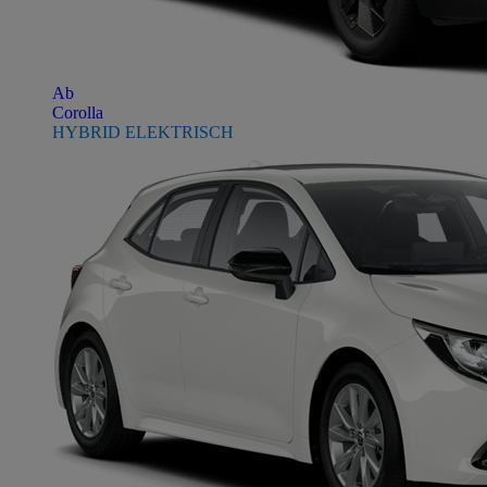
Ab
Corolla
HYBRID ELEKTRISCH