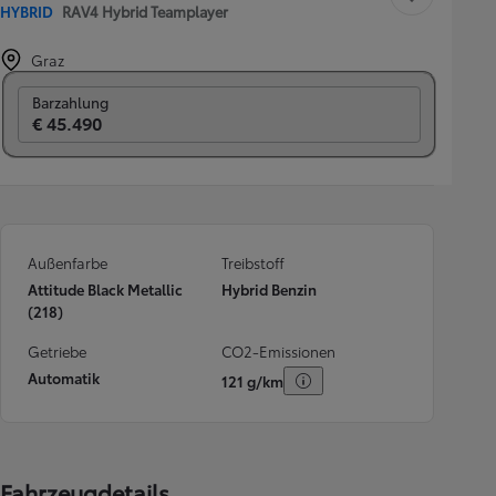
HYBRID
RAV4 Hybrid Teamplayer
Graz
Switch to monthly
Barzahlung
€ 45.490
Außenfarbe
Treibstoff
Attitude Black Metallic
Hybrid Benzin
(218)
Getriebe
CO2-Emissionen
Automatik
121 g/km
Fahrzeugdetails