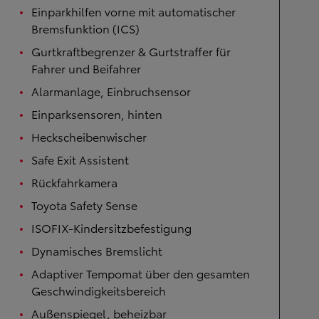
Einparkhilfen vorne mit automatischer
Bremsfunktion (ICS)
Gurtkraftbegrenzer & Gurtstraffer für
Fahrer und Beifahrer
Alarmanlage, Einbruchsensor
Einparksensoren, hinten
Heckscheibenwischer
Safe Exit Assistent
Rückfahrkamera
Toyota Safety Sense
ISOFIX-Kindersitzbefestigung
Dynamisches Bremslicht
Adaptiver Tempomat über den gesamten
Geschwindigkeitsbereich
Außenspiegel, beheizbar