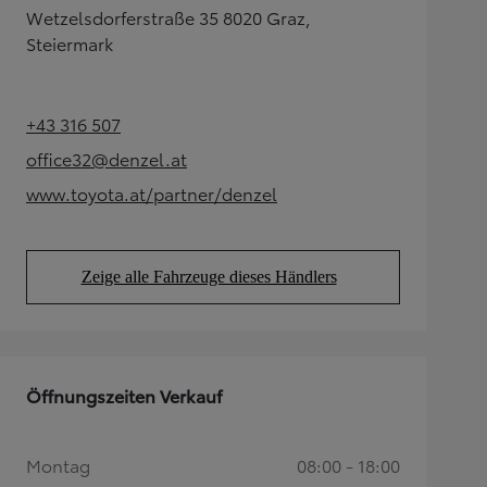
Wetzelsdorferstraße 35 8020 Graz,
Steiermark
+43 316 507
(Opens in new tab)
office32@denzel.at
(Opens in new tab)
www.toyota.at/partner/denzel
(Opens in new tab)
Zeige alle Fahrzeuge dieses Händlers
(Opens in new tab)
Öffnungszeiten Verkauf
Montag
08:00 - 18:00