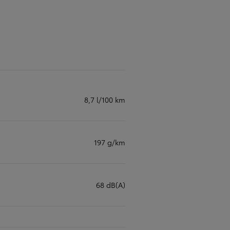
8,7 l/100 km
197 g/km
68 dB(A)