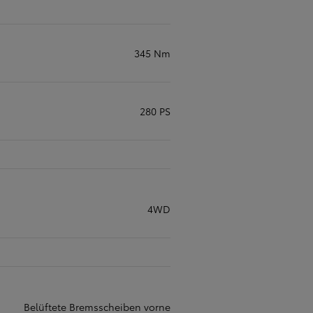
345 Nm
280 PS
4WD
Belüftete Bremsscheiben vorne