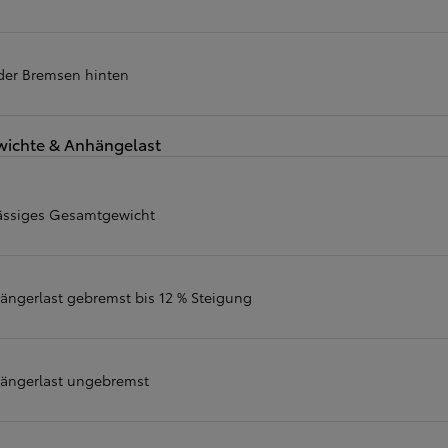
 der Bremsen hinten
ichte & Anhängelast
ässiges Gesamtgewicht
ängerlast gebremst bis 12 % Steigung
ängerlast ungebremst