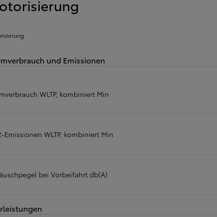
otorisierung
risierung
mverbrauch und Emissionen
mverbrauch WLTP, kombiniert Min
-Emissionen WLTP, kombiniert Min
äuschpegel bei Vorbeifahrt db(A)
rleistungen