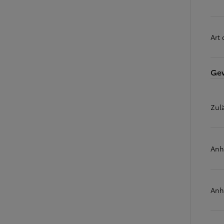
Art
Gew
Zul
Anh
Anh