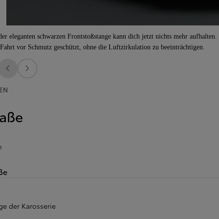
der eleganten schwarzen Frontstoßstange kann dich jetzt nichts mehr aufhalte
 Fahrt vor Schmutz geschützt, ohne die Luftzirkulation zu beeinträchtigen.
Zurück
Weiter
EN
aße
e
ße
ge der Karosserie