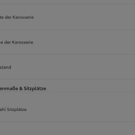
te der Karosserie
e der Karosserie
stand
enmaße & Sitzplätze
ahl Sitzplätze