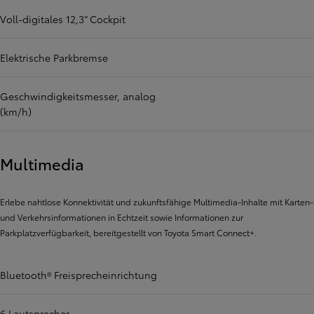
Voll-digitales 12,3“ Cockpit
Elektrische Parkbremse
Geschwindigkeitsmesser, analog
(km/h)
Multimedia
Erlebe nahtlose Konnektivität und zukunftsfähige Multimedia-Inhalte mit Karten-
und Verkehrsinformationen in Echtzeit sowie Informationen zur
Parkplatzverfügbarkeit, bereitgestellt von Toyota Smart Connect+.
Bluetooth® Freisprecheinrichtung
6 Lautsprecher