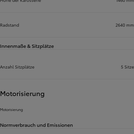
Höhe der Karosserie
1460 mm
Radstand
2640 mm
Innenmaße & Sitzplätze
Anzahl Sitzplätze
5 Sitze
Motorisierung
Motorisierung
Normverbrauch und Emissionen