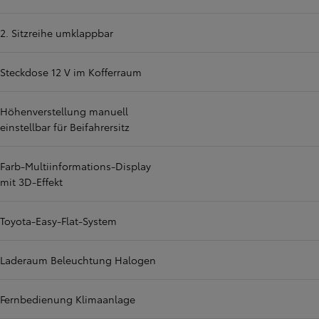
2. Sitzreihe umklappbar
Steckdose 12 V im Kofferraum
Höhenverstellung manuell
einstellbar für Beifahrersitz
Farb-Multiinformations-Display
mit 3D-Effekt
Toyota-Easy-Flat-System
Laderaum Beleuchtung Halogen
Fernbedienung Klimaanlage