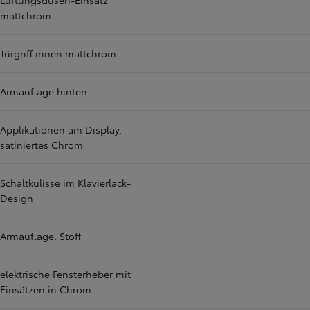
Lüftungsdüsen-Einsatz
mattchrom
Türgriff innen mattchrom
Armauflage hinten
Applikationen am Display,
satiniertes Chrom
Schaltkulisse im Klavierlack-
Design
Armauflage, Stoff
elektrische Fensterheber mit
Einsätzen in Chrom