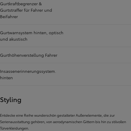
Gurtkraftbegrenzer &
Gurtstraffer für Fahrer und
Beifahrer
Gurtwarnsystem hinten, optisch
und akustisch
Gurthöhenverstellung Fahrer
Insassenerinnerungssystem.
hinten
Styling
Entdecke eine Reihe wunderschön gestalteter Außenelemente, die zur
Serienausstattung gehören, von aerodynamischen Gittern bis hin zu stilvollen
Türverkleidungen.