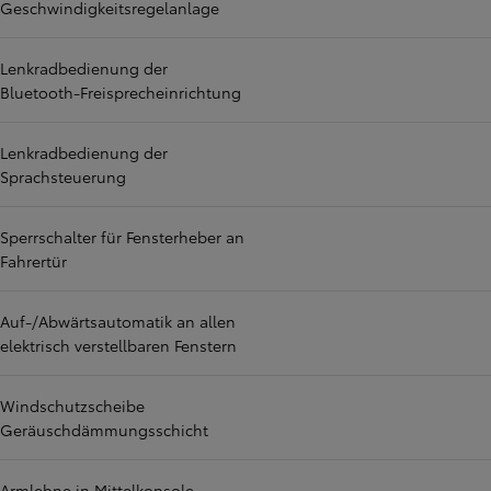
Geschwindigkeitsregelanlage
Lenkradbedienung der
Bluetooth-Freisprecheinrichtung
Lenkradbedienung der
Sprachsteuerung
Sperrschalter für Fensterheber an
Fahrertür
Auf-/Abwärtsautomatik an allen
elektrisch verstellbaren Fenstern
Windschutzscheibe
Geräuschdämmungsschicht
Armlehne in Mittelkonsole,