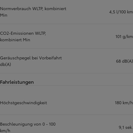
Normverbrauch WLTP, kombiniert
4,5 l/100 km
Min
CO2-Emissionen WLTP,
101 g/km
kombiniert Min
Geräuschpegel bei Vorbeifahrt
68 dB(A)
db(A)
Fahrleistungen
Höchstgeschwindigkeit
180 km/h
Beschleunigung von 0 - 100
9,1 sek.
km/h