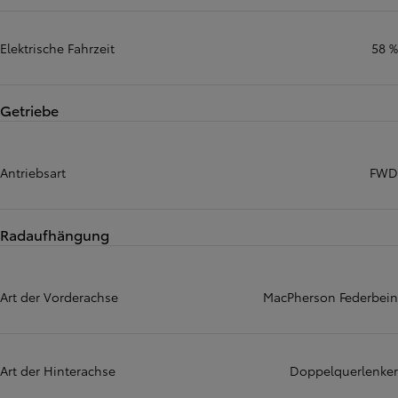
Elektrische Fahrzeit
58 %
Getriebe
Antriebsart
FWD
Radaufhängung
Art der Vorderachse
MacPherson Federbein
Art der Hinterachse
Doppelquerlenker