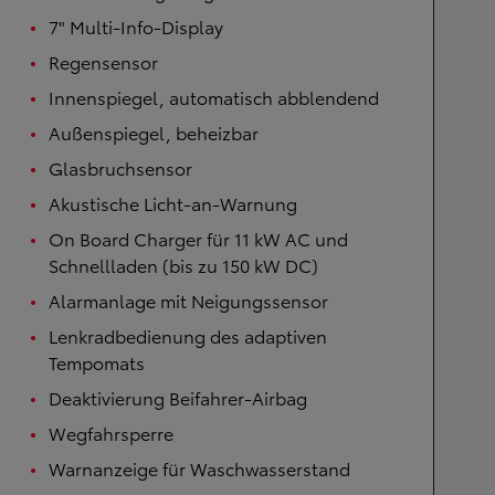
7" Multi-Info-Display
Regensensor
Innenspiegel, automatisch abblendend
Außenspiegel, beheizbar
Glasbruchsensor
Akustische Licht-an-Warnung
On Board Charger für 11 kW AC und
Schnellladen (bis zu 150 kW DC)
Alarmanlage mit Neigungssensor
Lenkradbedienung des adaptiven
Tempomats
Deaktivierung Beifahrer-Airbag
Wegfahrsperre
Warnanzeige für Waschwasserstand