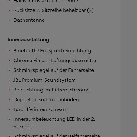
Rücksitze 2. Sitzreihe beheizbar (2)
Dachantenne
Innenausstattung
Bluetooth® Freisprecheinrichtung
Chrome Einsatz Lüftungsdüse mitte
Schminkspiegel auf der Fahrerseite
JBL Premium-Soundsystem
Beleuchtung im Türbereich vorne
Doppelter Kofferraumboden
Türgriffe innen schwarz
Inneraumbeleuchtung LED in der 2.
Sitzreihe
Schminkspiegel auf der Beifahrerseite