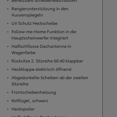
Rangierunterstützung in den
Aussenspiegeln
UV Schutz Heckscheibe
Follow-me-Home Funktion in die
Hauptscheinwerfer integriert
Haifischflosse Dachantenne in
Wagenfarbe
Rücksitze 2. Sitzreihe 60:40 klappbar
Heckklappe elektrisch öffnend
Abgedunkelte Scheiben ab der zweiten
Sitzreihe
Frontscheibenheizung
Kotflügel, schwarz
Heckspoiler
Haifischflosse Dachantenne