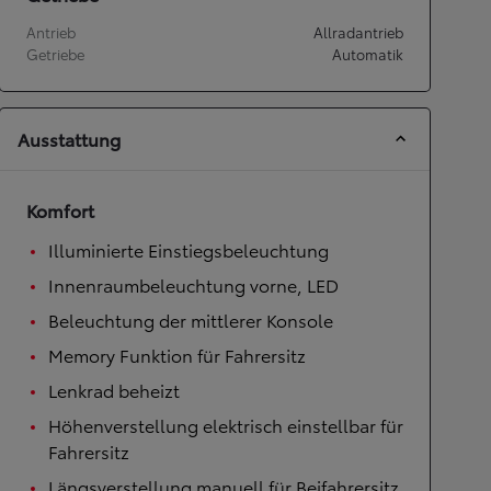
Antrieb
Allradantrieb
Getriebe
Automatik
Ausstattung
Komfort
Illuminierte Einstiegsbeleuchtung
Innenraumbeleuchtung vorne, LED
Beleuchtung der mittlerer Konsole
Memory Funktion für Fahrersitz
Lenkrad beheizt
Höhenverstellung elektrisch einstellbar für
Fahrersitz
Längsverstellung manuell für Beifahrersitz