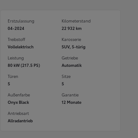
Erstzulassung
Kilometerstand
04-2024
22 932 km
Treibstoff
Karosserie
Vollelektrisch
SUV, 5-türig
Leistung
Getriebe
80 kW (217.5 PS)
Automatik
Türen
Sitze
5
5
Außenfarbe
Garantie
Onyx Black
12 Monate
Antriebsart
Allradantrieb