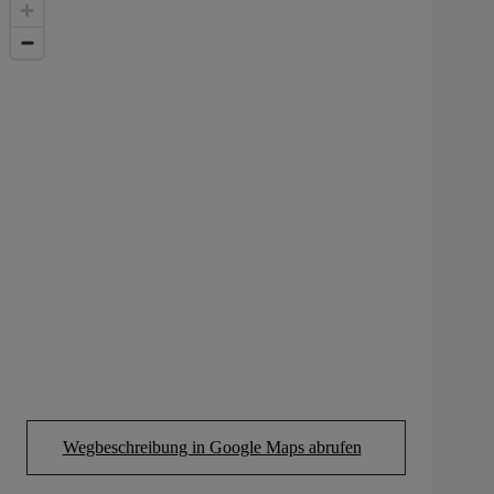
Wegbeschreibung in Google Maps abrufen
(Opens in new tab)