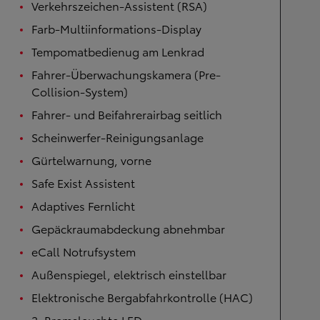
Verkehrszeichen-Assistent (RSA)
Farb-Multiinformations-Display
Tempomatbedienug am Lenkrad
Fahrer-Überwachungskamera (Pre-
Collision-System)
Fahrer- und Beifahrerairbag seitlich
Scheinwerfer-Reinigungsanlage
Gürtelwarnung, vorne
Safe Exist Assistent
Adaptives Fernlicht
Gepäckraumabdeckung abnehmbar
eCall Notrufsystem
Außenspiegel, elektrisch einstellbar
Elektronische Bergabfahrkontrolle (HAC)
3. Bremsleuchte LED