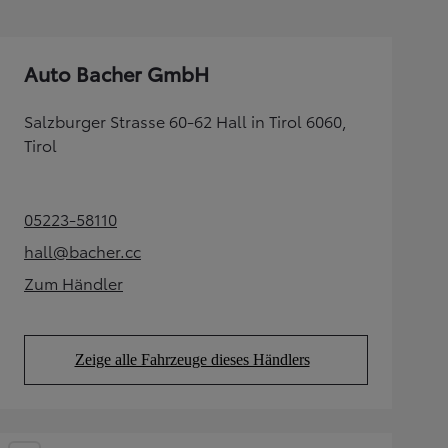
Auto Bacher GmbH
Salzburger Strasse 60-62 Hall in Tirol 6060,
Tirol
05223-58110
(Opens in new tab)
hall@bacher.cc
(Opens in new tab)
Zum Händler
(Opens in new tab)
Zeige alle Fahrzeuge dieses Händlers
(Opens in new tab)