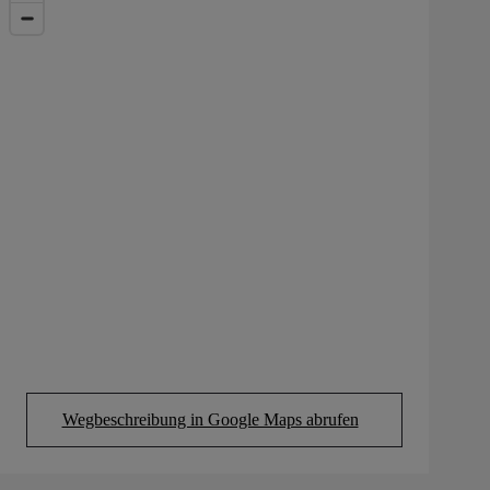
Wegbeschreibung in Google Maps abrufen
(Opens in new tab)