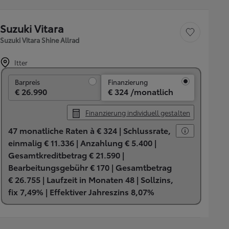
Suzuki Vitara
Fahrzeug speichern
Suzuki Vitara Shine Allrad
Itter
Barpreis
Barpreis
Finanzierung
€ 26.990
€ 324 /monatlich
Finanzierung individuell gestalten
47 monatliche Raten à € 324 |
Schlussrate,
einmalig € 11.336 |
Anzahlung € 5.400 |
Gesamtkreditbetrag € 21.590 |
Bearbeitungsgebühr € 170 |
Gesamtbetrag
€ 26.755 |
Laufzeit in Monaten 48 |
Sollzins,
fix 7,49% |
Effektiver Jahreszins 8,07%