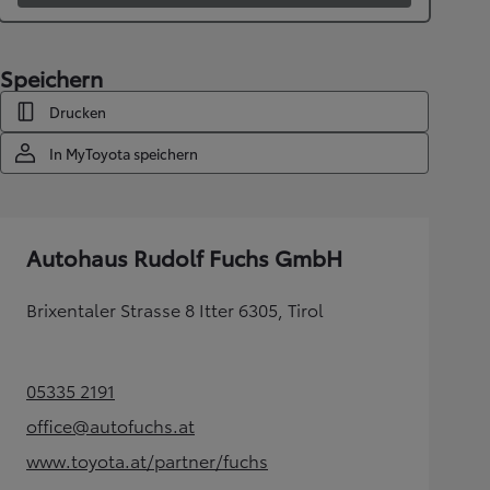
Speichern
Drucken
In MyToyota speichern
Autohaus Rudolf Fuchs GmbH
Brixentaler Strasse 8 Itter 6305, Tirol
05335 2191
(Opens in new tab)
office@autofuchs.at
(Opens in new tab)
www.toyota.at/partner/fuchs
(Opens in new tab)