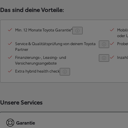
Das sind deine Vorteile:
Min. 12 Monate Toyota Garantie*
Mobili
oder 
Service & Qualitätsprüfung von deinem Toyota
Probe
Partner
Finanzierungs-, Leasing- und
Inzah
Versicherungsangebote
Extra hybrid health check
Unsere Services
Garantie