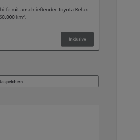
ilfe mit anschließender Toyota Relax
160.000 km².
Inklusive
ta speichern