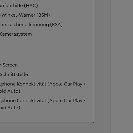
nfahrhilfe (HAC)
r-Winkel-Warner (BSM)
ehrszeichenerkennung (RSA)
 Kamerasystem
h Screen
chnittstelle
phone Konnektivität (Apple Car Play /
oid Auto)
phone Konnektivität (Apple Car Play /
oid Auto)