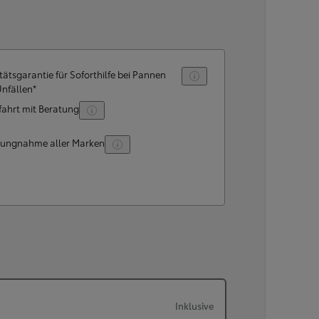
tätsgarantie für Soforthilfe bei Pannen
Unfällen*
fahrt mit Beratung
lungnahme aller Marken
Inklusive