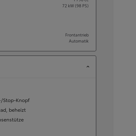
72
kW (98 PS)
Frontantrieb
Automatik
t-/Stop-Knopf
ad, beheizt
osenstütze