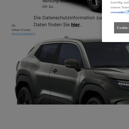
freiwillig un
unteren Seite
verwendet
Ab
Cookie-
Urban Cruiser
VOLLELEKTRISCH