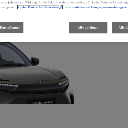
d kann jederzeit mit Wirkung für die Zukunft widerrufen werden, z.B. in den "Cookie-Einstellung
nnavigation.
Zu den Datenschutzhinweisen
Informationen wie Google personenbezogene
Einstellungen
Alle ablehnen
Alle a