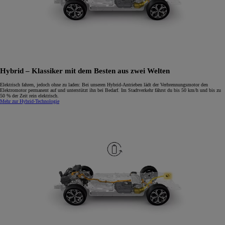
Hybrid – Klassiker mit dem Besten aus zwei Welten
Elektrisch fahren, jedoch ohne zu laden: Bei unseren Hybrid-Antrieben lädt der Verbrennungsmotor den
Elektromotor permanent auf und unterstützt ihn bei Bedarf. Im Stadtverkehr fährst du bis 50 km/h und bis zu
50 % der Zeit rein elektrisch.
Mehr zur Hybrid-Technologie