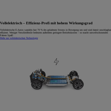
Vollelektrisch – Effizienz-Profi mit hohem Wirkungsgrad
Vollelektrische E-Autos wandeln fast 70 % des geladenen Stroms in Bewegung um und sind damit unschlagbar
effizient. Weniger Verschleißteile bedeuten außerdem geringere Betriebskosten – so macht umweltschonendes
Fahren Spaß!
Mehr zur vollelektrischen Technologie