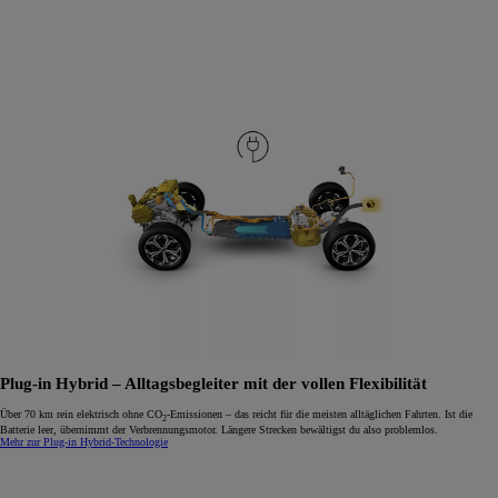
Plug-in Hybrid – Alltagsbegleiter mit der vollen Flexibilität
Über 70 km rein elektrisch ohne CO
-Emissionen – das reicht für die meisten alltäglichen Fahrten. Ist die
2
Batterie leer, übernimmt der Verbrennungsmotor. Längere Strecken bewältigst du also problemlos.
Mehr zur Plug-in Hybrid-Technologie