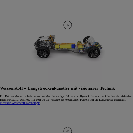
Wasserstoff – Langstreckenkünstler mit visionärer Technik
Ein E-Auto, das nicht laden muss, sondern in wenigen Minuten vollgetankt ist – so funktioniert der visionäre
Brennstoffzellen-Antrieb, mit dem du die Vorzüge des elektrischen Fahrens auf die Langstrecke überträgst.
Mehr zur Wasserstoff-Technologie