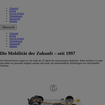
Übersicht
Hybrid
Plug-in Hybrid
Vollelektrisch
Wasserstoff
Modelle
Übersicht
Übersicht
Hybrid
Plug-in Hybrid
Vollelektrisch
Wasserstoff
Modelle
Die Mobilität der Zukunft – seit 1997
Als Hybrid-Pionier sorgen wir seit mehr als 25 Jahren für emissionsarme Mobilität. Dabei möchten wir jeder
und jedem ein passendes Angebot machen und setzen auf unterschiedliche Technologien mit individuellen
Vorteilen.