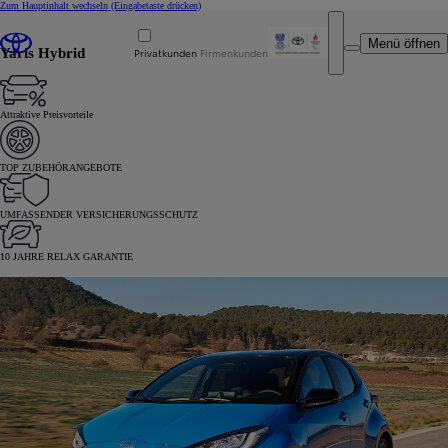
Zum Hauptinhalt wechseln
(Eingabetaste drücken)
Menü öffnen
Privatkunden
Firmenkunden
Yaris Hybrid
Attraktive Preisvorteile
TOP ZUBEHÖRANGEBOTE
UMFASSENDER VERSICHERUNGSSCHUTZ
10 JAHRE RELAX GARANTIE