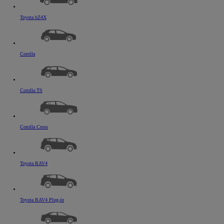
Toyota bZ4X
Corolla
Corolla TS
Corolla Cross
Toyota RAV4
Toyota RAV4 Plug-in