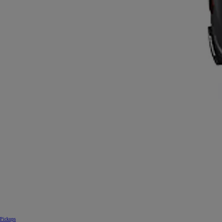
Pickups