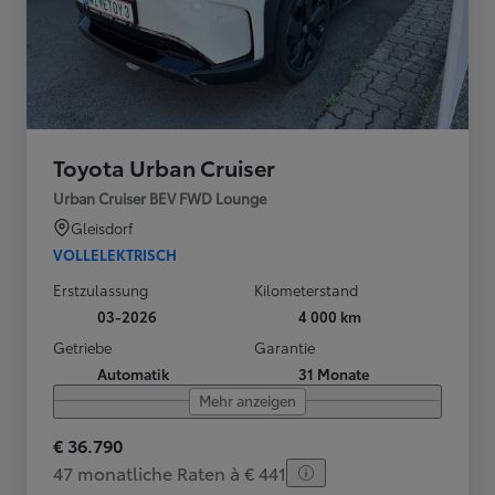
Toyota Urban Cruiser
Urban Cruiser BEV FWD Lounge
Gleisdorf
VOLLELEKTRISCH
Erstzulassung
Kilometerstand
03-2026
4 000 km
Getriebe
Garantie
Automatik
31 Monate
Mehr anzeigen
€ 36.790
47 monatliche Raten à € 441