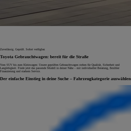
Zuverlässig. Geprüft. Sofort verfügbar.
Toyota Gebrauchtwagen: bereit für die Straße
Vom SUV bis zum Kleinwagen: Unsere geprüften Gebrauchtwagen stehen für Qualität, Sicherheit und
Langlebigkeit. Finde jetzt das passende Modell in deiner Nähe – mit individueller Beratung, flexibler
Finanzierung und starkem Service.
Der einfache Einstieg in deine Suche – Fahrzeugkategorie auswählen