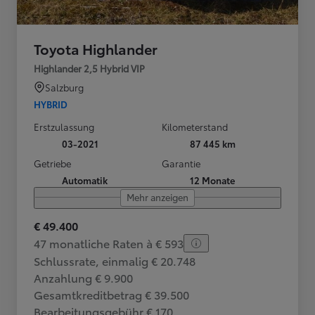
Toyota Highlander
Highlander 2,5 Hybrid VIP
Salzburg
HYBRID
Erstzulassung
Kilometerstand
03-2021
87 445 km
Getriebe
Garantie
Automatik
12 Monate
Mehr anzeigen
€ 49.400
47 monatliche Raten à € 593
Schlussrate, einmalig € 20.748
Anzahlung € 9.900
Gesamtkreditbetrag € 39.500
Bearbeitungsgebühr € 170