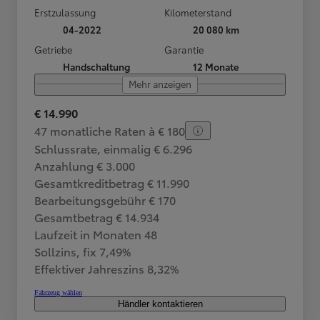
Erstzulassung
Kilometerstand
04-2022
20 080 km
Getriebe
Garantie
Handschaltung
12 Monate
Mehr anzeigen
€ 14.990
47 monatliche Raten à € 180
Schlussrate, einmalig € 6.296
Anzahlung € 3.000
Gesamtkreditbetrag € 11.990
Bearbeitungsgebühr € 170
Gesamtbetrag € 14.934
Laufzeit in Monaten 48
Sollzins, fix 7,49%
Effektiver Jahreszins 8,32%
Fahrzeug wählen
Händler kontaktieren