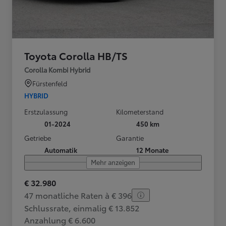
Toyota Corolla HB/TS
Corolla Kombi Hybrid
Fürstenfeld
HYBRID
Erstzulassung
Kilometerstand
01-2024
450 km
Getriebe
Garantie
Automatik
12 Monate
Mehr anzeigen
€ 32.980
47 monatliche Raten à € 396
Schlussrate, einmalig € 13.852
Anzahlung € 6.600