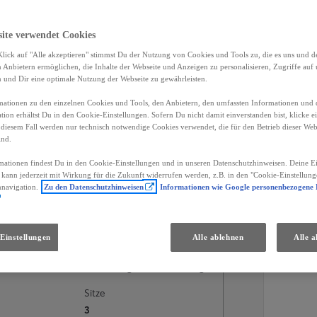
site verwendet Cookies
lick auf "Alle akzeptieren" stimmst Du der Nutzung von Cookies und Tools zu, die es uns und 
Anbietern ermöglichen, die Inhalte der Webseite und Anzeigen zu personalisieren, Zugriffe auf 
n und Dir eine optimale Nutzung der Webseite zu gewährleisten.
ationen zu den einzelnen Cookies und Tools, den Anbietern, den umfassten Informationen und 
tion erhältst Du in den Cookie-Einstellungen. Sofern Du nicht damit einverstanden bist, klicke e
 diesem Fall werden nur technisch notwendige Cookies verwendet, die für den Betrieb dieser Web
ind.
mationen findest Du in den Cookie-Einstellungen und in unseren Datenschutzhinweisen. Deine Ei
d kann jederzeit mit Wirkung für die Zukunft widerrufen werden, z.B. in den "Cookie-Einstellung
anzierungsdetails
Händler
nnavigation.
Zu den Datenschutzhinweisen
Informationen wie Google personenbezogene
Einstellungen
Alle ablehnen
Alle a
Karosserie
Kastenwagen L3H2, 4-türig
Sitze
3