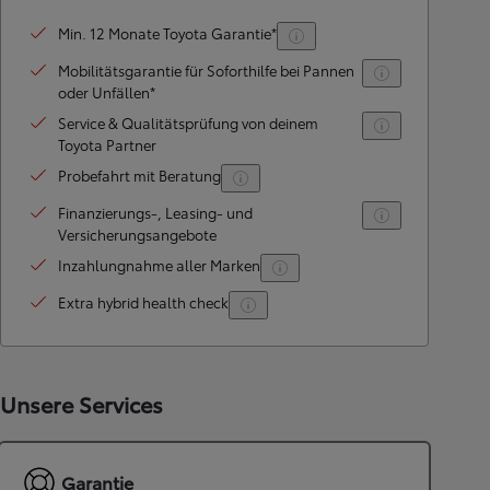
Min. 12 Monate Toyota Garantie*
Mobilitätsgarantie für Soforthilfe bei Pannen
oder Unfällen*
Service & Qualitätsprüfung von deinem
Toyota Partner
Probefahrt mit Beratung
Finanzierungs-, Leasing- und
Versicherungsangebote
Inzahlungnahme aller Marken
Extra hybrid health check
Unsere Services
Garantie