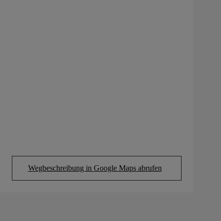
Wegbeschreibung in Google Maps abrufen
(Opens in new tab)