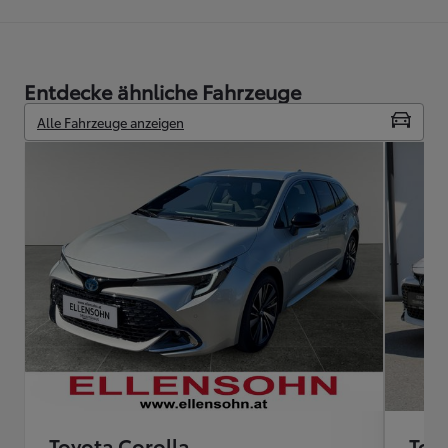
Entdecke ähnliche Fahrzeuge
Alle Fahrzeuge anzeigen
Toyota Corolla
Toy