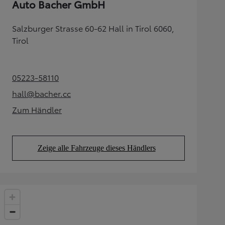
Auto Bacher GmbH
Salzburger Strasse 60-62 Hall in Tirol 6060,
Tirol
05223-58110
(Opens in new tab)
hall@bacher.cc
(Opens in new tab)
Zum Händler
(Opens in new tab)
Zeige alle Fahrzeuge dieses Händlers
(Opens in new tab)