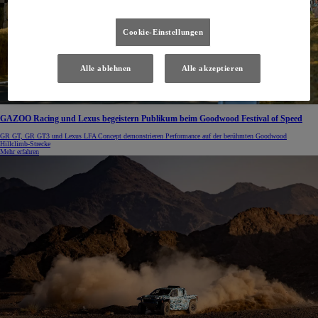
Cookie-Einstellungen
Alle ablehnen
Alle akzeptieren
GAZOO Racing und Lexus begeistern Publikum beim Goodwood Festival of Speed
GR GT, GR GT3 und Lexus LFA Concept demonstrieren Performance auf der berühmten Goodwood
Hillclimb-Strecke
Mehr erfahren