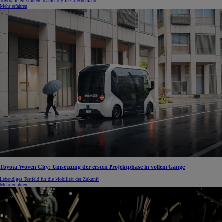
Toyota feiert starken Teamerfolg in Griechenland
Mehr erfahren
Toyota Woven City: Umsetzung der ersten Projektphase in vollem Gange
Lebendiges Testfeld für die Mobilität der Zukunft
Mehr erfahren