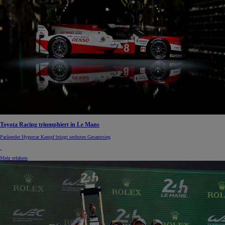
Toyota Racing triumphiert in Le Mans
Packender Hypercar Kampf bringt sechsten Gesamtsieg
Mehr erfahren