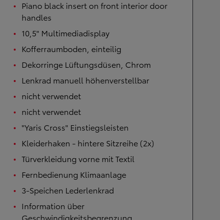
Piano black insert on front interior door
handles
10,5" Multimediadisplay
Kofferraumboden, einteilig
Dekorringe Lüftungsdüsen, Chrom
Lenkrad manuell höhenverstellbar
nicht verwendet
nicht verwendet
"Yaris Cross" Einstiegsleisten
Kleiderhaken - hintere Sitzreihe (2x)
Türverkleidung vorne mit Textil
Fernbedienung Klimaanlage
3-Speichen Lederlenkrad
Information über
Geschwindigkeitsbegrenzung