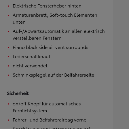
Elektrische Fensterheber hinten
Armaturenbrett, Soft-touch Elementen
unten
Auf-/Abwärtsautomatik an allen elektrisch
verstellbaren Fenstern
Piano black side air vent surrounds
Lederschaltknauf
nicht verwendet
Schminkspiegel auf der Beifahrerseite
Sicherheit
on/off Knopf für automatisches
Fernlichtsystem
Fahrer- und Beifahrerairbag vorne
Beschleunigung Unterdrückung bei