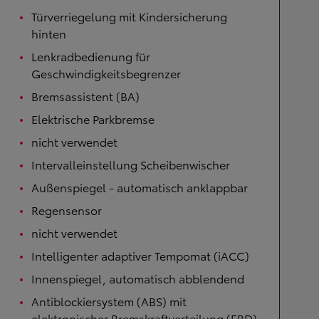
Türverriegelung mit Kindersicherung
hinten
Lenkradbedienung für
Geschwindigkeitsbegrenzer
Bremsassistent (BA)
Elektrische Parkbremse
nicht verwendet
Intervalleinstellung Scheibenwischer
Außenspiegel - automatisch anklappbar
Regensensor
nicht verwendet
Intelligenter adaptiver Tempomat (iACC)
Innenspiegel, automatisch abblendend
Antiblockiersystem (ABS) mit
elektronischer Bremskraftverteilung (EBD)