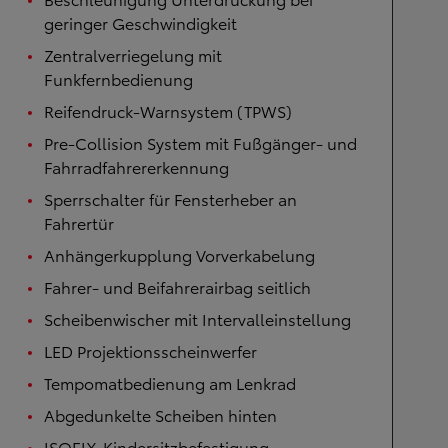
geringer Geschwindigkeit
Zentralverriegelung mit
Funkfernbedienung
Reifendruck-Warnsystem (TPWS)
Pre-Collision System mit Fußgänger- und
Fahrradfahrererkennung
Sperrschalter für Fensterheber an
Fahrertür
Anhängerkupplung Vorverkabelung
Fahrer- und Beifahrerairbag seitlich
Scheibenwischer mit Intervalleinstellung
LED Projektionsscheinwerfer
Tempomatbedienung am Lenkrad
Abgedunkelte Scheiben hinten
ISOFIX-Kindersitzbefestigung