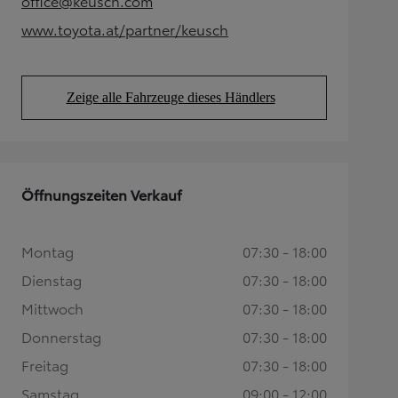
office@keusch.com
(Opens in new tab)
www.toyota.at/partner/keusch
(Opens in new tab)
Zeige alle Fahrzeuge dieses Händlers
(Opens in new tab)
Öffnungszeiten Verkauf
Montag
07:30 - 18:00
Dienstag
07:30 - 18:00
Mittwoch
07:30 - 18:00
Donnerstag
07:30 - 18:00
Freitag
07:30 - 18:00
Samstag
09:00 - 12:00