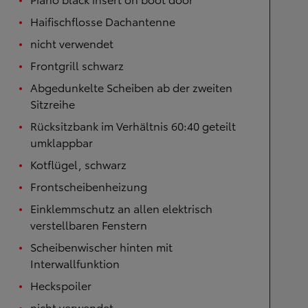
Haifischflosse Dachantenne
nicht verwendet
Frontgrill schwarz
Abgedunkelte Scheiben ab der zweiten
Sitzreihe
Rücksitzbank im Verhältnis 60:40 geteilt
umklappbar
Kotflügel, schwarz
Frontscheibenheizung
Einklemmschutz an allen elektrisch
verstellbaren Fenstern
Scheibenwischer hinten mit
Interwallfunktion
Heckspoiler
nicht verwendet