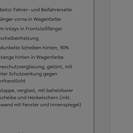
betür Fahrer- und Beifahrerseite
fänger vorne in Wagenfarbe
m-Inlays in Frontstoßfänger
tscheibenheizung
dunkelte Scheiben hinten, 90%
stange hinten in Wagenfarbe
eschutzverglasung, getönt, mit
hter Schutzwirkung gegen
nfrarotlicht
lappe, verglast, mit beheizbarer
cheibe und Heckwischern (inkl.
nwand mit Fenster und Innenspiegel)