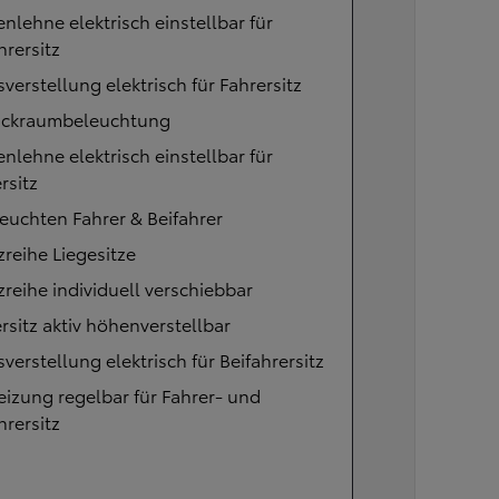
nlehne elektrisch einstellbar für
hrersitz
verstellung elektrisch für Fahrersitz
ckraumbeleuchtung
nlehne elektrisch einstellbar für
rsitz
euchten Fahrer & Beifahrer
tzreihe Liegesitze
tzreihe individuell verschiebbar
rsitz aktiv höhenverstellbar
verstellung elektrisch für Beifahrersitz
eizung regelbar für Fahrer- und
hrersitz