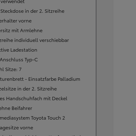
t verwendet
Steckdose in der 2. Sitzreihe
rhalter vorne
rsitz mit Armlehne
tzreihe individuell verschiebbar
tive Ladestation
Anschluss Typ-C
l Sitze: 7
urenbrett - Einsatzfarbe Palladium
zelsitze in der 2. Sitzreihe
es Handschuhfach mit Deckel
ehne Beifahrer
imediasystem Toyota Touch 2
agesitze vorne