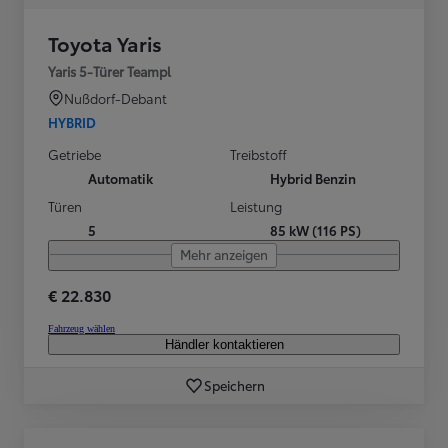
Toyota Yaris
Yaris 5-Türer Teampl
Nußdorf-Debant
HYBRID
Getriebe
Treibstoff
Automatik
Hybrid Benzin
Türen
Leistung
5
85 kW (116 PS)
Mehr anzeigen
€ 22.830
Fahrzeug wählen
Händler kontaktieren
Speichern