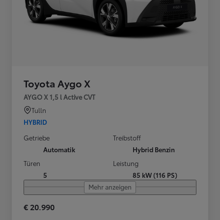
Toyota Aygo X
AYGO X 1,5 l Active CVT
Tulln
HYBRID
Getriebe
Treibstoff
Automatik
Hybrid Benzin
Türen
Leistung
5
85 kW (116 PS)
Mehr anzeigen
€ 20.990