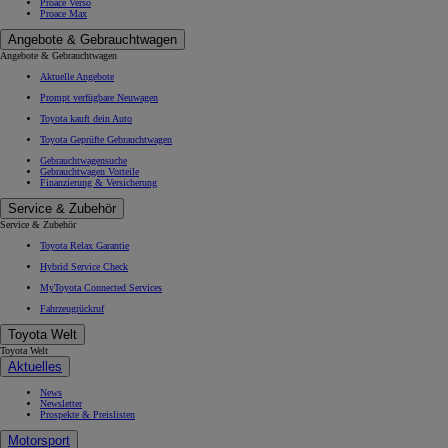
Proace Verso
Proace Max
Angebote & Gebrauchtwagen
Angebote & Gebrauchtwagen
Aktuelle Angebote
Prompt verfügbare Neuwagen
Toyota kauft dein Auto
Toyota Geprüfte Gebrauchtwagen
Gebrauchtwagensuche
Gebrauchtwagen Vorteile
Finanzierung & Versicherung
Service & Zubehör
Service & Zubehör
Toyota Relax Garantie
Hybrid Service Check
MyToyota Connected Services
Fahrzeugrückruf
Toyota Welt
Toyota Welt
Aktuelles
News
Newsletter
Prospekte & Preislisten
Motorsport