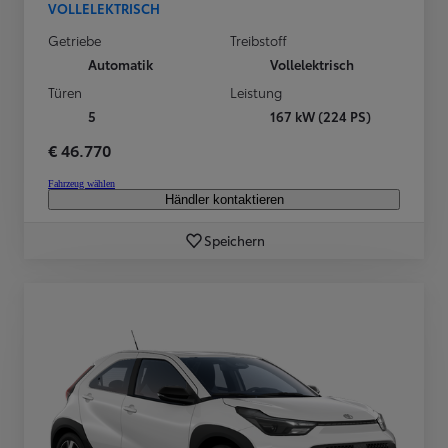
VOLLELEKTRISCH
Getriebe
Treibstoff
Automatik
Vollelektrisch
Türen
Leistung
5
167 kW (224 PS)
€ 46.770
Fahrzeug wählen
Händler kontaktieren
Speichern