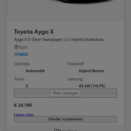
Toyota Aygo X
Aygo X 5-Türer Teamplayer 1,5 l Hybrid Stufenlose
Tulln
HYBRID
Getriebe
Treibstoff
Automatik
Hybrid Benzin
Türen
Leistung
5
85 kW (116 PS)
Mehr anzeigen
€ 24.190
Fahrzeug wählen
Händler kontaktieren
Speichern