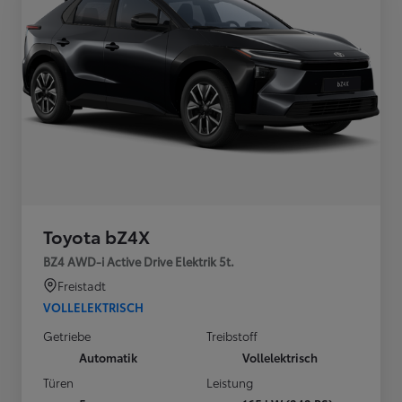
Toyota bZ4X
BZ4 AWD-i Active Drive Elektrik 5t.
Freistadt
VOLLELEKTRISCH
Getriebe
Treibstoff
Automatik
Vollelektrisch
Türen
Leistung