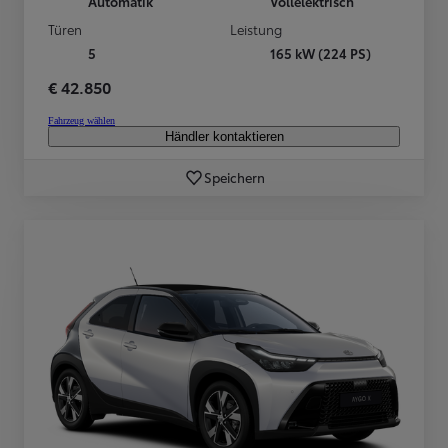
Automatik
Vollelektrisch
Türen
Leistung
5
165 kW (224 PS)
€ 42.850
Fahrzeug wählen
Händler kontaktieren
Speichern