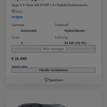
Aygo X 5-Türer GR SPORT 1,5 l Hybrid Stufenlose Au
Tulln
HYBRID
Getriebe
Treibstoff
Automatik
Hybrid Benzin
Türen
Leistung
5
85 kW (116 PS)
Mehr anzeigen
€ 26.690
Fahrzeug wählen
Händler kontaktieren
Speichern