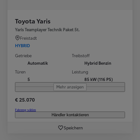
Toyota Yaris
Yaris Teamplayer Technik Paket 5t.
Freistadt
HYBRID
Getriebe
Treibstoff
Automatik
Hybrid Benzin
Türen
Leistung
5
85 kW (116 PS)
Mehr anzeigen
€ 25.070
Fahrzeug wählen
Händler kontaktieren
Speichern