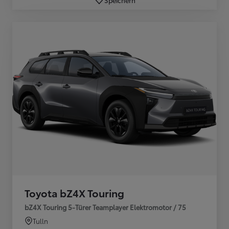
Toyota bZ4X Touring
bZ4X Touring 5-Türer Teamplayer Elektromotor / 75
Tulln