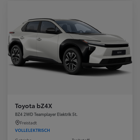
Toyota bZ4X
BZ4 2WD Teamplayer Elektrik 5t.
Freistadt
VOLLELEKTRISCH
Getriebe
Treibstoff