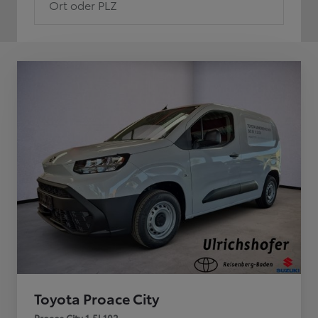
Ort oder PLZ
Toyota Proace City
Proace City 1,5l 102