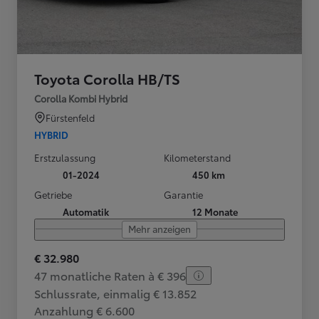
Toyota Corolla HB/TS
Corolla Kombi Hybrid
Fürstenfeld
HYBRID
Erstzulassung
Kilometerstand
01-2024
450 km
Getriebe
Garantie
Automatik
12 Monate
Mehr anzeigen
€ 32.980
47 monatliche Raten à € 396
Schlussrate, einmalig € 13.852
Anzahlung € 6.600