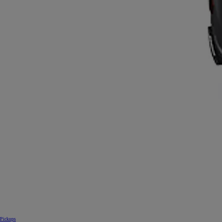
Pickups