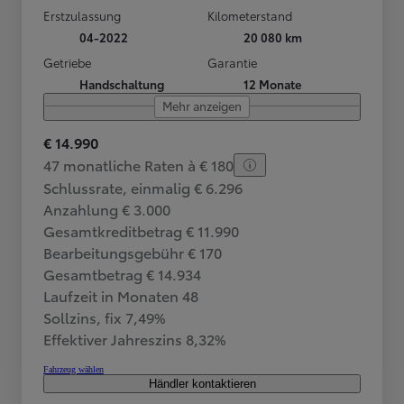
Erstzulassung
Kilometerstand
04-2022
20 080 km
Getriebe
Garantie
Handschaltung
12 Monate
Mehr anzeigen
€ 14.990
47 monatliche Raten à € 180
Schlussrate, einmalig € 6.296
Anzahlung € 3.000
Gesamtkreditbetrag € 11.990
Bearbeitungsgebühr € 170
Gesamtbetrag € 14.934
Laufzeit in Monaten 48
Sollzins, fix 7,49%
Effektiver Jahreszins 8,32%
Fahrzeug wählen
Händler kontaktieren