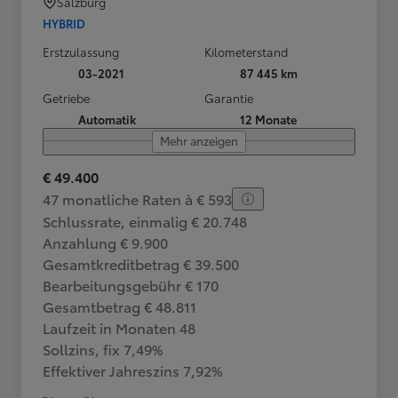
Salzburg
HYBRID
Erstzulassung
Kilometerstand
03-2021
87 445 km
Getriebe
Garantie
Automatik
12 Monate
Mehr anzeigen
€ 49.400
47 monatliche Raten à € 593
Schlussrate, einmalig € 20.748
Anzahlung € 9.900
Gesamtkreditbetrag € 39.500
Bearbeitungsgebühr € 170
Gesamtbetrag € 48.811
Laufzeit in Monaten 48
Sollzins, fix 7,49%
Effektiver Jahreszins 7,92%