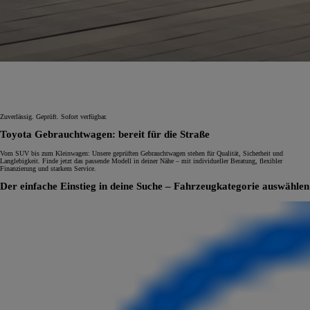
Zuverlässig. Geprüft. Sofort verfügbar.
Toyota Gebrauchtwagen: bereit für die Straße
Vom SUV bis zum Kleinwagen: Unsere geprüften Gebrauchtwagen stehen für Qualität, Sicherheit und
Langlebigkeit. Finde jetzt das passende Modell in deiner Nähe – mit individueller Beratung, flexibler
Finanzierung und starkem Service.
Der einfache Einstieg in deine Suche – Fahrzeugkategorie auswählen