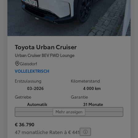
Toyota Urban Cruiser
Urban Cruiser BEV FWD Lounge
Gleisdorf
VOLLELEKTRISCH
Erstzulassung
Kilometerstand
03-2026
4 000 km
Getriebe
Garantie
Automatik
31 Monate
Mehr anzeigen
€ 36.790
47 monatliche Raten à € 441