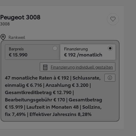
Peugeot 3008
Fahrzeug speichern
3008
Rankweil
Barpreis
Barpreis
Finanzierung
€ 15.990
€ 192 /monatlich
Finanzierung individuell gestalten
47 monatliche Raten à € 192 |
Schlussrate,
einmalig € 6.716 |
Anzahlung € 3.200 |
Gesamtkreditbetrag € 12.790 |
Bearbeitungsgebühr € 170 |
Gesamtbetrag
€ 15.919 |
Laufzeit in Monaten 48 |
Sollzins,
fix 7,49% |
Effektiver Jahreszins 8,28%