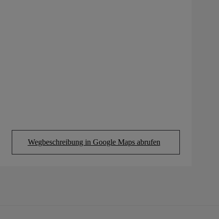
Wegbeschreibung in Google Maps abrufen
(Opens in new tab)