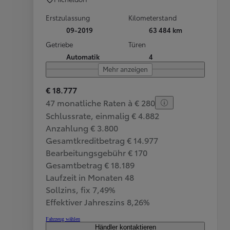
Erstzulassung
Kilometerstand
09-2019
63 484 km
Getriebe
Türen
Automatik
4
Mehr anzeigen
€ 18.777
47 monatliche Raten à € 280
Schlussrate, einmalig € 4.882
Anzahlung € 3.800
Gesamtkreditbetrag € 14.977
Bearbeitungsgebühr € 170
Gesamtbetrag € 18.189
Laufzeit in Monaten 48
Sollzins, fix 7,49%
Effektiver Jahreszins 8,26%
Fahrzeug wählen
Händler kontaktieren