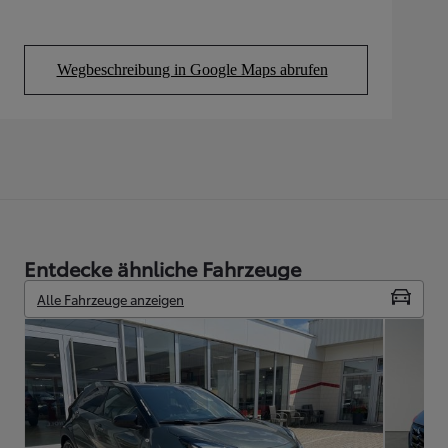
Wegbeschreibung in Google Maps abrufen
(Opens in new tab)
Entdecke ähnliche Fahrzeuge
Alle Fahrzeuge anzeigen