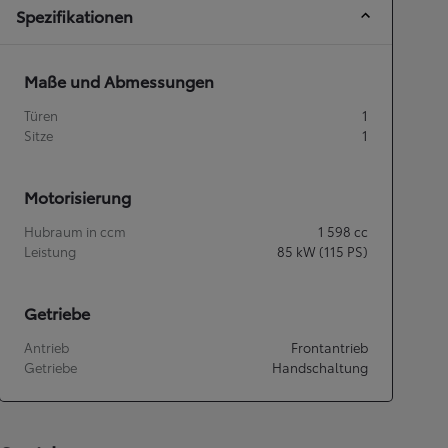
Spezifikationen
Maße und Abmessungen
Türen
1
Sitze
1
Motorisierung
Hubraum in ccm
1 598
cc
Leistung
85
kW (115 PS)
Getriebe
Antrieb
Frontantrieb
Getriebe
Handschaltung