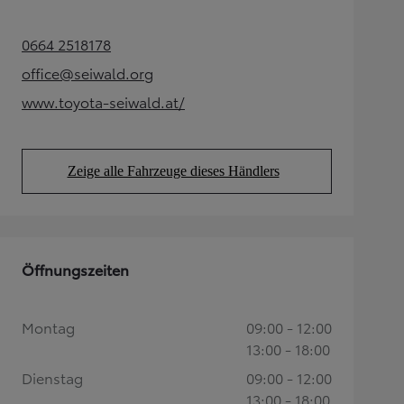
0664 2518178
(Opens in new tab)
office@seiwald.org
(Opens in new tab)
www.toyota-seiwald.at/
(Opens in new tab)
Zeige alle Fahrzeuge dieses Händlers
(Opens in new tab)
Öffnungszeiten
Montag
09:00 - 12:00
13:00 - 18:00
Dienstag
09:00 - 12:00
13:00 - 18:00