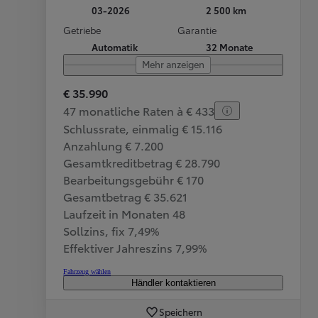
03-2026
2 500 km
Getriebe
Garantie
Automatik
32 Monate
Mehr anzeigen
€ 35.990
47 monatliche Raten à € 433
Schlussrate, einmalig € 15.116
Anzahlung € 7.200
Gesamtkreditbetrag € 28.790
Bearbeitungsgebühr € 170
Gesamtbetrag € 35.621
Laufzeit in Monaten 48
Sollzins, fix 7,49%
Effektiver Jahreszins 7,99%
Fahrzeug wählen
Händler kontaktieren
Speichern