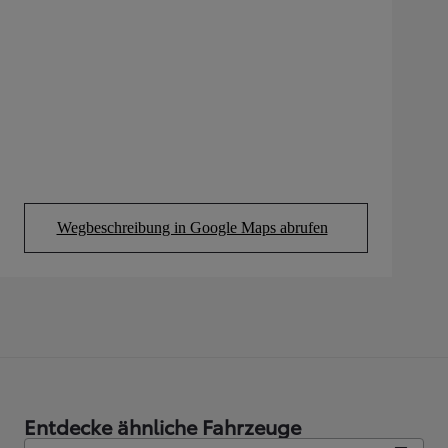
Wegbeschreibung in Google Maps abrufen
(Opens in new tab)
Entdecke ähnliche Fahrzeuge