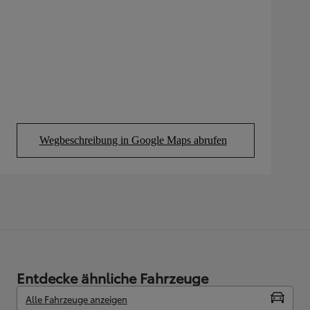
Wegbeschreibung in Google Maps abrufen
(Opens in new tab)
Entdecke ähnliche Fahrzeuge
Alle Fahrzeuge anzeigen