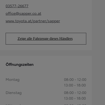
03577-26677
(Opens in new tab)
office@sapper.co.at
(Opens in new tab)
www.toyota.at/partner/sapper
(Opens in new tab)
Zeige alle Fahrzeuge dieses Händlers
(Opens in new tab)
Öffnungszeiten
Montag
08:00 - 12:00
13:00 - 18:00
Dienstag
08:00 - 12:00
13:00 - 18:00