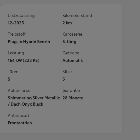
Erstzulassung
Kilometerstand
12-2025
2 km
Treibstoff
Karosserie
Plug-In Hybrid Benzin
5-türig
Leistung
Getriebe
164 kW (223 PS)
Automatik
Türen
Sitze
5
5
Außenfarbe
Garantie
Shimmering Silver Metallic
28 Monate
/ Dach Onyx Black
Antriebsart
Frontantrieb