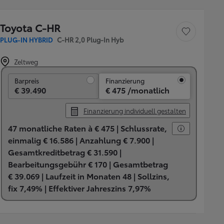
Toyota C-HR
Fahrzeug speichern
PLUG-IN HYBRID
C-HR 2,0 Plug-In Hyb
Zeltweg
Barpreis
Barpreis
Finanzierung
€ 39.490
€ 475 /monatlich
Finanzierung individuell gestalten
47 monatliche Raten à € 475 |
Schlussrate,
einmalig € 16.586 |
Anzahlung € 7.900 |
Gesamtkreditbetrag € 31.590 |
Bearbeitungsgebühr € 170 |
Gesamtbetrag
€ 39.069 |
Laufzeit in Monaten 48 |
Sollzins,
fix 7,49% |
Effektiver Jahreszins 7,97%