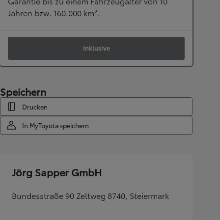
Garantie bis zu einem Fahrzeugalter von 10
Jahren bzw. 160.000 km².
Inklusive
Speichern
Drucken
In MyToyota speichern
Jörg Sapper GmbH
Bundesstraße 90 Zeltweg 8740, Steiermark