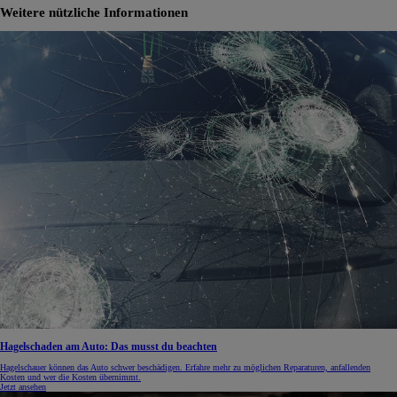
Weitere nützliche Informationen
Hagelschaden am Auto: Das musst du beachten
Hagelschauer können das Auto schwer beschädigen. Erfahre mehr zu möglichen Reparaturen, anfallenden
Kosten und wer die Kosten übernimmt.
Jetzt ansehen