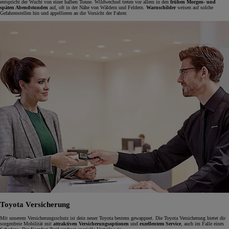
entspricht der Wucht von einer halben Tonne. Wildwechsel treten vor allem in den
frühen Morgen- und
späten Abendstunden
auf, oft in der Nähe von Wäldern und Feldern.
Warnschilder
weisen auf solche
Gefahrenstellen hin und appellieren an die Vorsicht der Fahrer.
Toyota Versicherung
Mit unserem Versicherungsschutz ist dein neuer Toyota bestens gewappnet. Die Toyota Versicherung bietet dir
sorgenfreie Mobilität mit
attraktiven Versicherungsoptionen
und
exzellentem Service
, auch im Falle eines