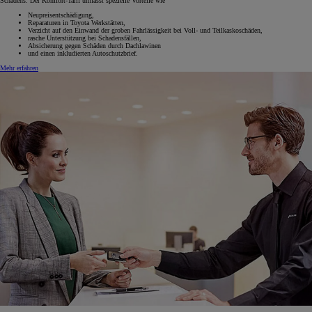
Schadens. Der Komfort-Tarif umfasst spezielle Vorteile wie
Neupreisentschädigung,
Reparaturen in Toyota Werkstätten,
Verzicht auf den Einwand der groben Fahrlässigkeit bei Voll- und Teilkaskoschäden,
rasche Unterstützung bei Schadensfällen,
Absicherung gegen Schäden durch Dachlawinen
und einen inkludierten Autoschutzbrief.
Mehr erfahren