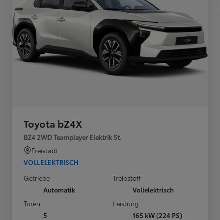
Toyota bZ4X
BZ4 2WD Teamplayer Elektrik 5t.
Freistadt
VOLLELEKTRISCH
Getriebe
Treibstoff
Automatik
Vollelektrisch
Türen
Leistung
5
165 kW (224 PS)