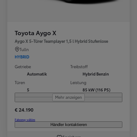
Toyota Aygo X
Aygo X 5-Türer Teamplayer 1,5 l Hybrid Stufenlose
Tulln
HYBRID
Getriebe
Treibstoff
Automatik
Hybrid Benzin
Türen
Leistung
5
85 kW (116 PS)
Mehr anzeigen
€ 24.190
Fahrzeug wählen
Händler kontaktieren
Speichern