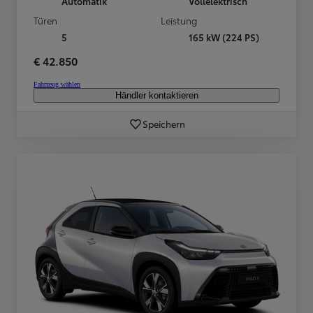
Automatik
Vollelektrisch
Türen
Leistung
5
165 kW (224 PS)
€ 42.850
Fahrzeug wählen
Händler kontaktieren
Speichern