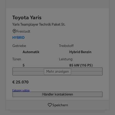
Toyota Yaris
Yaris Teamplayer Technik Paket 5t.
Freistadt
HYBRID
Getriebe
Treibstoff
Automatik
Hybrid Benzin
Türen
Leistung
5
85 kW (116 PS)
Mehr anzeigen
€ 25.070
Fahrzeug wählen
Händler kontaktieren
Speichern