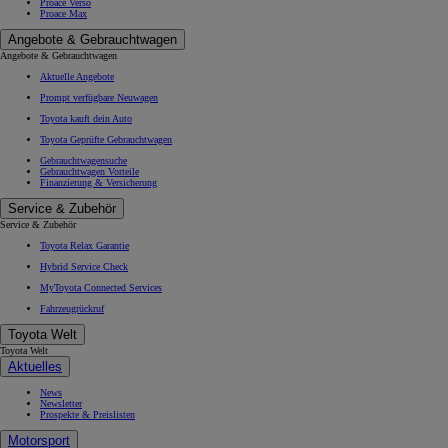
Proace Verso
Proace Max
Angebote & Gebrauchtwagen
Angebote & Gebrauchtwagen
Aktuelle Angebote
Prompt verfügbare Neuwagen
Toyota kauft dein Auto
Toyota Geprüfte Gebrauchtwagen
Gebrauchtwagensuche
Gebrauchtwagen Vorteile
Finanzierung & Versicherung
Service & Zubehör
Service & Zubehör
Toyota Relax Garantie
Hybrid Service Check
MyToyota Connected Services
Fahrzeugrückruf
Toyota Welt
Toyota Welt
Aktuelles
News
Newsletter
Prospekte & Preislisten
Motorsport