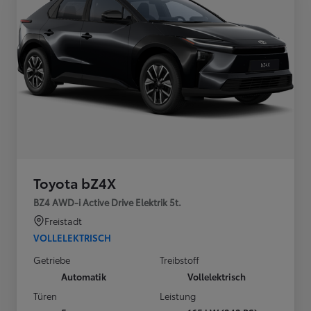
Toyota bZ4X
BZ4 AWD-i Active Drive Elektrik 5t.
Freistadt
VOLLELEKTRISCH
Getriebe
Treibstoff
Automatik
Vollelektrisch
Türen
Leistung