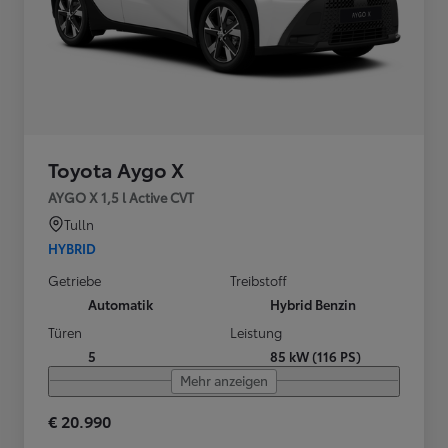
Toyota Aygo X
AYGO X 1,5 l Active CVT
Tulln
HYBRID
Getriebe
Treibstoff
Automatik
Hybrid Benzin
Türen
Leistung
5
85 kW (116 PS)
Mehr anzeigen
€ 20.990