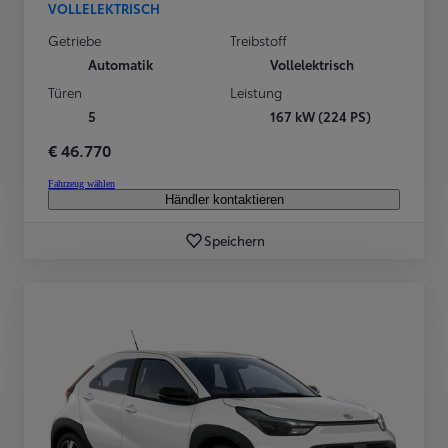
VOLLELEKTRISCH
Getriebe
Treibstoff
Automatik
Vollelektrisch
Türen
Leistung
5
167 kW (224 PS)
€ 46.770
Fahrzeug wählen
Händler kontaktieren
Speichern