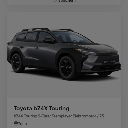
Toyota bZ4X Touring
bZ4X Touring 5-Türer Teamplayer Elektromotor / 75
Tulln