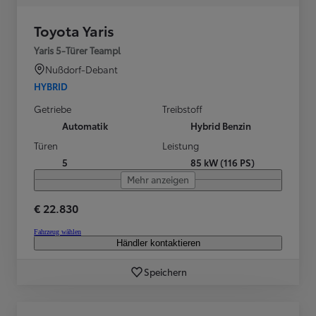
Toyota Yaris
Yaris 5-Türer Teampl
Nußdorf-Debant
HYBRID
Getriebe
Treibstoff
Automatik
Hybrid Benzin
Türen
Leistung
5
85 kW (116 PS)
Mehr anzeigen
€ 22.830
Fahrzeug wählen
Händler kontaktieren
Speichern