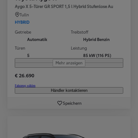
Aygo X 5-Türer GR SPORT 1,5 l Hybrid Stufenlose Au
Tulln
HYBRID
Getriebe
Treibstoff
Automatik
Hybrid Benzin
Türen
Leistung
5
85 kW (116 PS)
Mehr anzeigen
€ 26.690
Fahrzeug wählen
Händler kontaktieren
Speichern