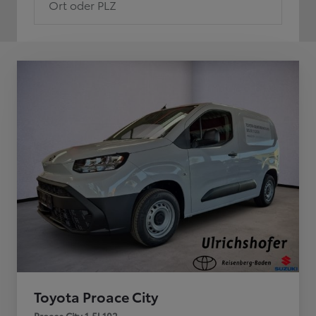
Ort oder PLZ
Toyota Proace City
Proace City 1,5l 102