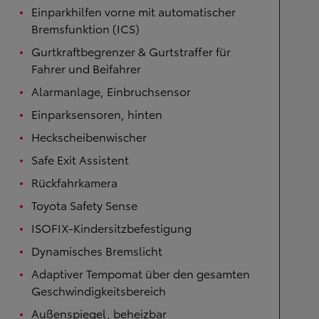
Einparkhilfen vorne mit automatischer
Bremsfunktion (ICS)
Gurtkraftbegrenzer & Gurtstraffer für
Fahrer und Beifahrer
Alarmanlage, Einbruchsensor
Einparksensoren, hinten
Heckscheibenwischer
Safe Exit Assistent
Rückfahrkamera
Toyota Safety Sense
ISOFIX-Kindersitzbefestigung
Dynamisches Bremslicht
Adaptiver Tempomat über den gesamten
Geschwindigkeitsbereich
Außenspiegel, beheizbar