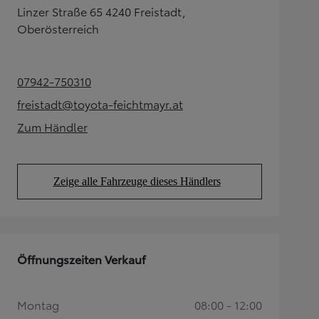
Linzer Straße 65 4240 Freistadt,
Oberösterreich
07942-750310
(Opens in new tab)
freistadt@toyota-feichtmayr.at
(Opens in new tab)
Zum Händler
(Opens in new tab)
Zeige alle Fahrzeuge dieses Händlers
(Opens in new tab)
Öffnungszeiten Verkauf
Montag
08:00 - 12:00