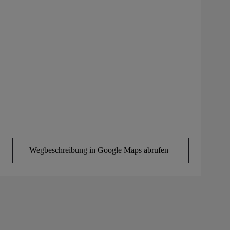
Wegbeschreibung in Google Maps abrufen
(Opens in new tab)