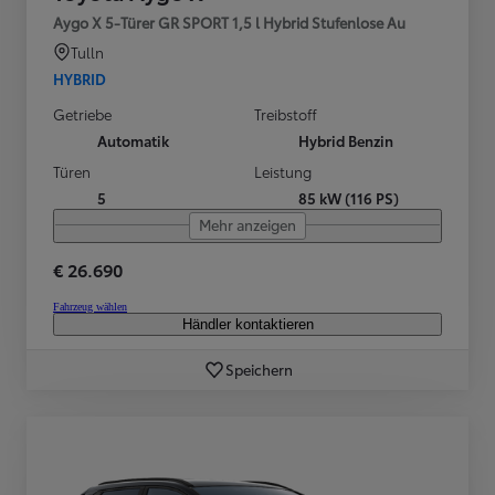
Aygo X 5-Türer GR SPORT 1,5 l Hybrid Stufenlose Au
Tulln
HYBRID
Getriebe
Treibstoff
Automatik
Hybrid Benzin
Türen
Leistung
5
85 kW (116 PS)
Mehr anzeigen
€ 26.690
Fahrzeug wählen
Händler kontaktieren
Speichern