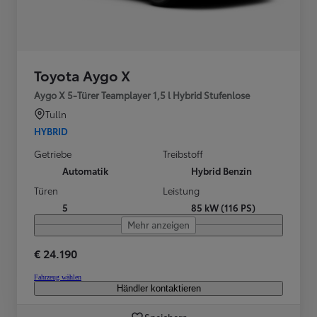
Toyota Aygo X
Aygo X 5-Türer Teamplayer 1,5 l Hybrid Stufenlose
Tulln
HYBRID
Getriebe
Treibstoff
Automatik
Hybrid Benzin
Türen
Leistung
5
85 kW (116 PS)
Mehr anzeigen
€ 24.190
Fahrzeug wählen
Händler kontaktieren
Speichern