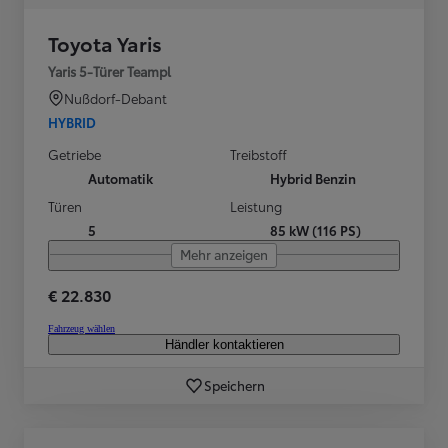
Toyota Yaris
Yaris 5-Türer Teampl
Nußdorf-Debant
HYBRID
Getriebe
Treibstoff
Automatik
Hybrid Benzin
Türen
Leistung
5
85 kW (116 PS)
Mehr anzeigen
€ 22.830
Fahrzeug wählen
Händler kontaktieren
Speichern