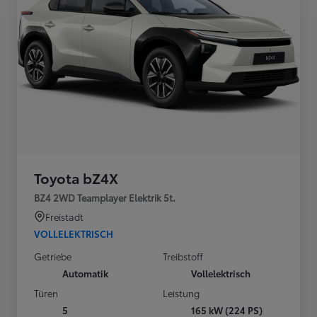
Toyota bZ4X
BZ4 2WD Teamplayer Elektrik 5t.
Freistadt
VOLLELEKTRISCH
Getriebe
Treibstoff
Automatik
Vollelektrisch
Türen
Leistung
5
165 kW (224 PS)