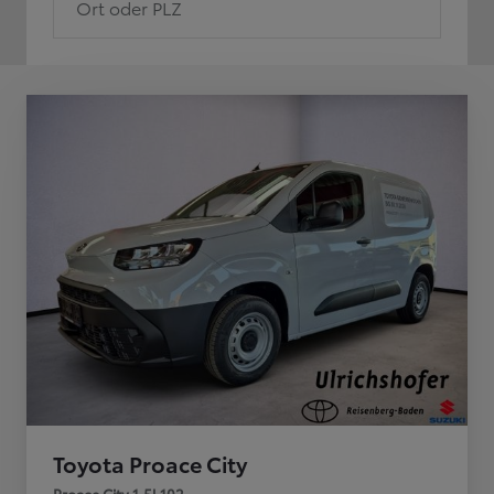
Ort oder PLZ
Toyota Proace City
Proace City 1,5l 102