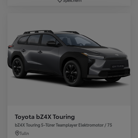
Toyota bZ4X Touring
bZ4X Touring 5-Türer Teamplayer Elektromotor / 75
Tulln