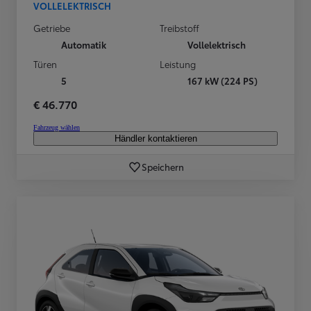
VOLLELEKTRISCH
Getriebe
Treibstoff
Automatik
Vollelektrisch
Türen
Leistung
5
167 kW (224 PS)
€ 46.770
Fahrzeug wählen
Händler kontaktieren
Speichern