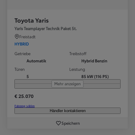
Toyota Yaris
Yaris Teamplayer Technik Paket 5t.
Freistadt
HYBRID
Getriebe
Treibstoff
Automatik
Hybrid Benzin
Türen
Leistung
5
85 kW (116 PS)
Mehr anzeigen
€ 25.070
Fahrzeug wählen
Händler kontaktieren
Speichern