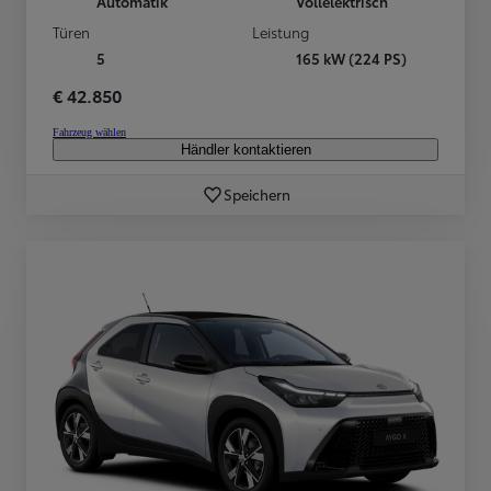
Automatik
Vollelektrisch
Türen
Leistung
5
165 kW (224 PS)
€ 42.850
Fahrzeug wählen
Händler kontaktieren
Speichern