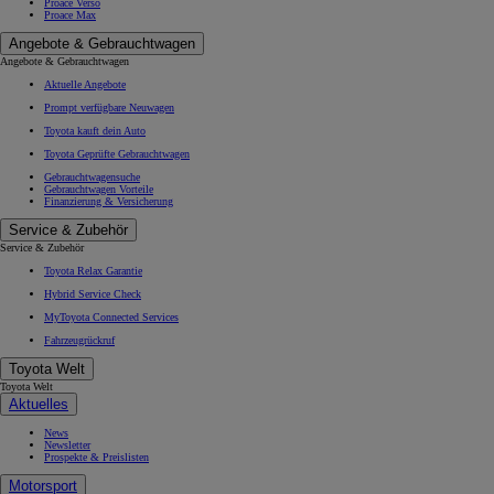
Proace Verso
Proace Max
Angebote & Gebrauchtwagen
Angebote & Gebrauchtwagen
Aktuelle Angebote
Prompt verfügbare Neuwagen
Toyota kauft dein Auto
Toyota Geprüfte Gebrauchtwagen
Gebrauchtwagensuche
Gebrauchtwagen Vorteile
Finanzierung & Versicherung
Service & Zubehör
Service & Zubehör
Toyota Relax Garantie
Hybrid Service Check
MyToyota Connected Services
Fahrzeugrückruf
Toyota Welt
Toyota Welt
Aktuelles
News
Newsletter
Prospekte & Preislisten
Motorsport