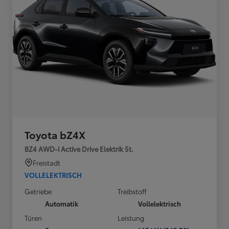
Toyota bZ4X
BZ4 AWD-i Active Drive Elektrik 5t.
Freistadt
VOLLELEKTRISCH
Getriebe
Treibstoff
Automatik
Vollelektrisch
Türen
Leistung