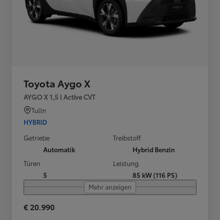
Toyota Aygo X
AYGO X 1,5 l Active CVT
Tulln
HYBRID
Getriebe
Treibstoff
Automatik
Hybrid Benzin
Türen
Leistung
5
85 kW (116 PS)
Mehr anzeigen
€ 20.990